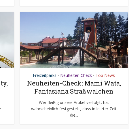
Freizeitparks
Neuheiten Check
Top News
•
•
ty,
Neuheiten-Check: Mami Wata,
Fantasiana Straßwalchen
h
Wer fleißig unsere Artikel verfolgt, hat
e
wahrscheinlich festgestellt, dass in letzter Zeit
die...