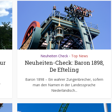
Neuheiten Check
Top News
•
ur
Neuheiten-Check: Baron 1898,
De Efteling
Baron 1898 – Ein wahrer Zungenbrecher, sofern
f
man den Namen in der Landessprache
Niederländisch...