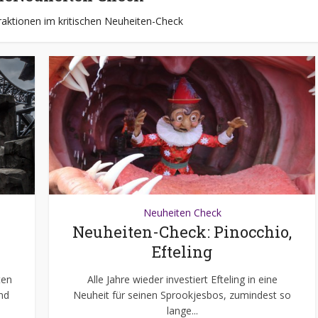
raktionen im kritischen Neuheiten-Check
Neuheiten Check
Neuheiten-Check: Pinocchio,
Efteling
ten
Alle Jahre wieder investiert Efteling in eine
nd
Neuheit für seinen Sprookjesbos, zumindest so
lange...