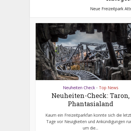
Neue Freizeitpark Att
Neuheiten Check
Top News
•
Neuheiten-Check: Taron,
Phantasialand
Kaum ein Freizeitparkfan konnte sich die letz
Tage vor Neuigkeiten und Ankündigungen ru
um die...