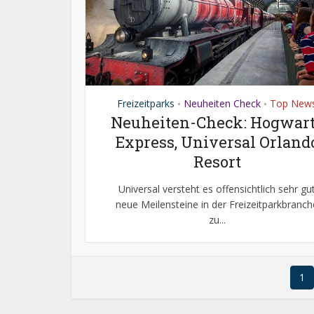
Freizeitparks
Neuheiten Check
Top New
•
•
Neuheiten-Check: Hogwar
Express, Universal Orland
Resort
Universal versteht es offensichtlich sehr gu
neue Meilensteine in der Freizeitparkbranch
zu...
1