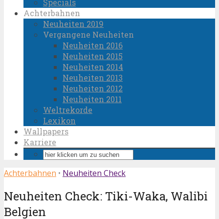
Specials
Achterbahnen
Neuheiten 2019
Vergangene Neuheiten
Neuheiten 2016
Neuheiten 2015
Neuheiten 2014
Neuheiten 2013
Neuheiten 2012
Neuheiten 2011
Weltrekorde
Lexikon
Wallpapers
Karriere
Achterbahnen
•
Neuheiten Check
Neuheiten Check: Tiki-Waka, Walibi
Belgien