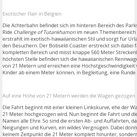
Exotischer Flair in Belgien
Die Achterbahn befindet sich im hinteren Bereich des Park
Ride
Challenge of Tutankhamon
im neuen Themenbereich
erstrahlt im exotisch-hawaiianischen Stil und sorgt für U
den Besuchern. Der Bobseld-Coaster erstreckt sich dabei 
kompletten Bereich und misst knappe 560 Meter Streckenl
höchsten Stelle befinden sich die hawaiianischen Rennwag
von 21 Metern und erreichen eine Höchstgeschwindigkeit 
Kinder ab einem Meter können, in Begleitung, eine Runde
Auf eine Höhe von 21 Metern werden die Wagen gezogen
Die Fahrt beginnt mit einer kleinen Linkskurve, ehe der Wa
21 Meter hochgezogen wird. Nun beginnt die Fahrt und di
Namen alle Ehre. So sind die ersten Ab- und Auffahrten, 
Neigungen und Kurven, ein wildes Vergnügen. Dabei donn
keinem Zeitpunkt die 21 Meter komplett hinunter, sondern 