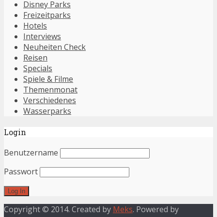
Disney Parks
Freizeitparks
Hotels
Interviews
Neuheiten Check
Reisen
Specials
Spiele & Filme
Themenmonat
Verschiedenes
Wasserparks
Login
Benutzername
Passwort
Copyright © 2014. Created by
Meks
. Powered by