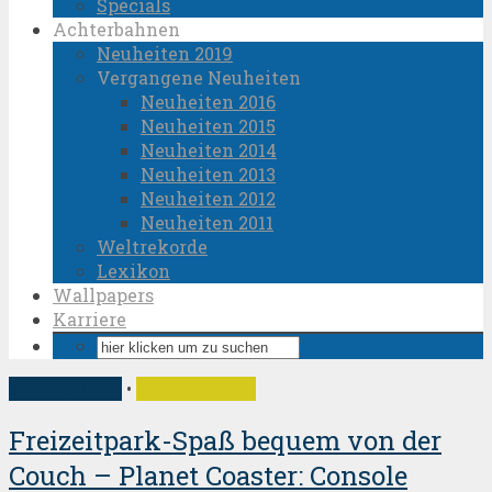
Specials
Achterbahnen
Neuheiten 2019
Vergangene Neuheiten
Neuheiten 2016
Neuheiten 2015
Neuheiten 2014
Neuheiten 2013
Neuheiten 2012
Neuheiten 2011
Weltrekorde
Lexikon
Wallpapers
Karriere
Spiele & Filme
•
Verschiedenes
Freizeitpark-Spaß bequem von der
Couch – Planet Coaster: Console