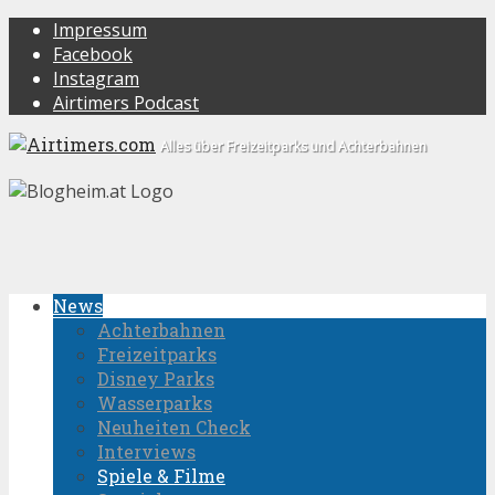
Impressum
Facebook
Instagram
Airtimers Podcast
Alles über Freizeitparks und Achterbahnen
News
Achterbahnen
Freizeitparks
Disney Parks
Wasserparks
Neuheiten Check
Interviews
Spiele & Filme