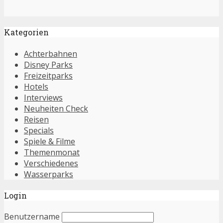
Kategorien
Achterbahnen
Disney Parks
Freizeitparks
Hotels
Interviews
Neuheiten Check
Reisen
Specials
Spiele & Filme
Themenmonat
Verschiedenes
Wasserparks
Login
Benutzername