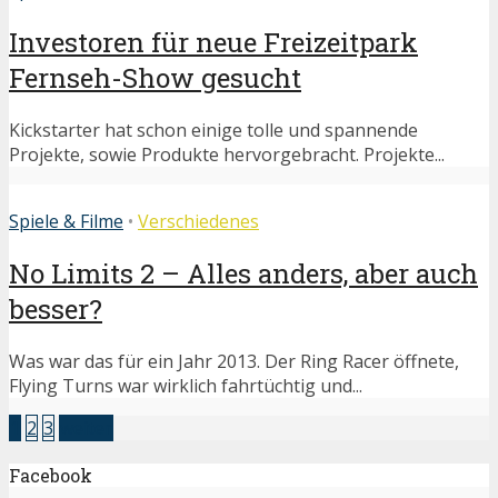
Investoren für neue Freizeitpark
Fernseh-Show gesucht
Kickstarter hat schon einige tolle und spannende
Projekte, sowie Produkte hervorgebracht. Projekte...
Spiele & Filme
•
Verschiedenes
No Limits 2 – Alles anders, aber auch
besser?
Was war das für ein Jahr 2013. Der Ring Racer öffnete,
Flying Turns war wirklich fahrtüchtig und...
1
2
3
weiter
Facebook