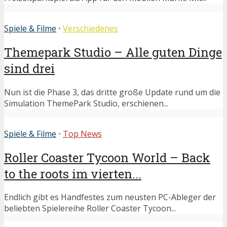
Spiele & Filme
•
Verschiedenes
Themepark Studio – Alle guten Dinge
sind drei
Nun ist die Phase 3, das dritte große Update rund um die
Simulation ThemePark Studio, erschienen...
Spiele & Filme
•
Top News
Roller Coaster Tycoon World – Back
to the roots im vierten...
Endlich gibt es Handfestes zum neusten PC-Ableger der
beliebten Spielereihe Roller Coaster Tycoon...