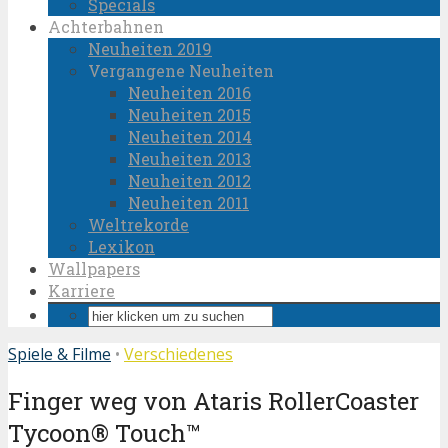
Specials
Achterbahnen
Neuheiten 2019
Vergangene Neuheiten
Neuheiten 2016
Neuheiten 2015
Neuheiten 2014
Neuheiten 2013
Neuheiten 2012
Neuheiten 2011
Weltrekorde
Lexikon
Wallpapers
Karriere
Spiele & Filme
•
Verschiedenes
Finger weg von Ataris RollerCoaster
Tycoon® Touch™