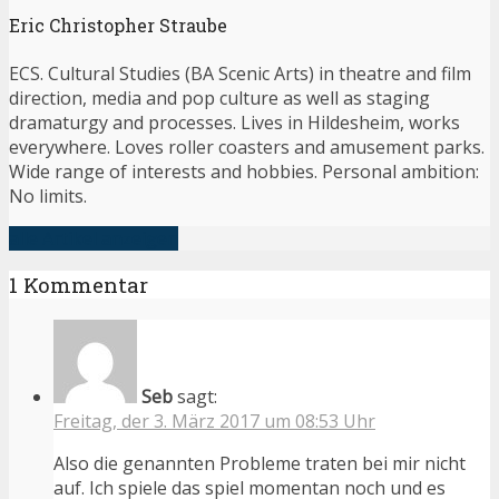
Eric Christopher Straube
ECS. Cultural Studies (BA Scenic Arts) in theatre and film
direction, media and pop culture as well as staging
dramaturgy and processes. Lives in Hildesheim, works
everywhere. Loves roller coasters and amusement parks.
Wide range of interests and hobbies. Personal ambition:
No limits.
alle Artikel anzeigen
1 Kommentar
Seb
sagt:
Freitag, der 3. März 2017 um 08:53 Uhr
Also die genannten Probleme traten bei mir nicht
auf. Ich spiele das spiel momentan noch und es