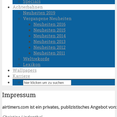
Specials
Achterbahnen
Neuheiten 2019
Vergangene Neuheiten
Neuheiten 2016
Neuheiten 2015
Neuheiten 2014
Neuheiten 2013
Neuheiten 2012
Neuheiten 2011
Weltrekorde
Lexikon
Wallpapers
Karriere
Impressum
airtimers.com ist ein privates, publizistisches Angebot von:
Christine Lindenthal