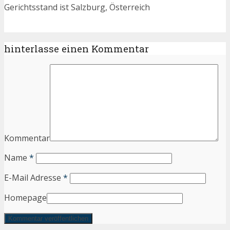
Gerichtsstand ist Salzburg, Österreich
hinterlasse einen Kommentar
Kommentar
Name
*
E-Mail Adresse
*
Homepage