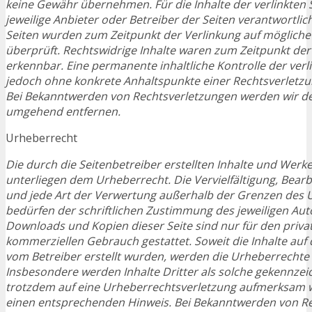
keine Gewähr übernehmen. Für die Inhalte der verlinkten Se
jeweilige Anbieter oder Betreiber der Seiten verantwortlich
Seiten wurden zum Zeitpunkt der Verlinkung auf mögliche
überprüft. Rechtswidrige Inhalte waren zum Zeitpunkt der
erkennbar. Eine permanente inhaltliche Kontrolle der verli
jedoch ohne konkrete Anhaltspunkte einer Rechtsverletzu
Bei Bekanntwerden von Rechtsverletzungen werden wir der
umgehend entfernen.
Urheberrecht
Die durch die Seitenbetreiber erstellten Inhalte und Werke
unterliegen dem Urheberrecht. Die Vervielfältigung, Bear
und jede Art der Verwertung außerhalb der Grenzen des 
bedürfen der schriftlichen Zustimmung des jeweiligen Auto
Downloads und Kopien dieser Seite sind nur für den privat
kommerziellen Gebrauch gestattet. Soweit die Inhalte auf d
vom Betreiber erstellt wurden, werden die Urheberrechte 
Insbesondere werden Inhalte Dritter als solche gekennzeic
trotzdem auf eine Urheberrechtsverletzung aufmerksam w
einen entsprechenden Hinweis. Bei Bekanntwerden von R