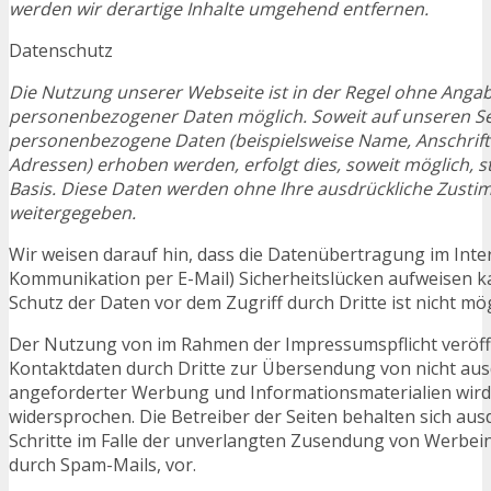
werden wir derartige Inhalte umgehend entfernen.
Datenschutz
Die Nutzung unserer Webseite ist in der Regel ohne Anga
personenbezogener Daten möglich. Soweit auf unseren Se
personenbezogene Daten (beispielsweise Name, Anschrift 
Adressen) erhoben werden, erfolgt dies, soweit möglich, ste
Basis. Diese Daten werden ohne Ihre ausdrückliche Zusti
weitergegeben.
Wir weisen darauf hin, dass die Datenübertragung im Intern
Kommunikation per E-Mail) Sicherheitslücken aufweisen ka
Schutz der Daten vor dem Zugriff durch Dritte ist nicht mög
Der Nutzung von im Rahmen der Impressumspflicht veröff
Kontaktdaten durch Dritte zur Übersendung von nicht aus
angeforderter Werbung und Informationsmaterialien wird 
widersprochen. Die Betreiber der Seiten behalten sich ausd
Schritte im Falle der unverlangten Zusendung von Werbei
durch Spam-Mails, vor.