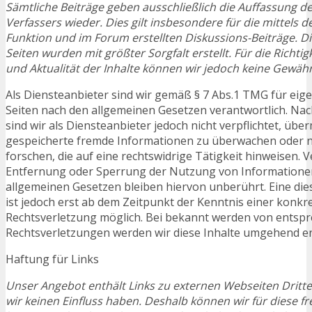
Sämtliche Beiträge geben ausschließlich die Auffassung de
Verfassers wieder. Dies gilt insbesondere für die mittels
Funktion und im Forum erstellten Diskussions-Beiträge. Di
Seiten wurden mit größter Sorgfalt erstellt. Für die Richtigk
und Aktualität der Inhalte können wir jedoch keine Gewä
Als Diensteanbieter sind wir gemäß § 7 Abs.1 TMG für eige
Seiten nach den allgemeinen Gesetzen verantwortlich. Nac
sind wir als Diensteanbieter jedoch nicht verpflichtet, über
gespeicherte fremde Informationen zu überwachen oder 
forschen, die auf eine rechtswidrige Tätigkeit hinweisen. 
Entfernung oder Sperrung der Nutzung von Informatione
allgemeinen Gesetzen bleiben hiervon unberührt. Eine di
ist jedoch erst ab dem Zeitpunkt der Kenntnis einer konkr
Rechtsverletzung möglich. Bei bekannt werden von entsp
Rechtsverletzungen werden wir diese Inhalte umgehend e
Haftung für Links
Unser Angebot enthält Links zu externen Webseiten Dritter
wir keinen Einfluss haben. Deshalb können wir für diese f