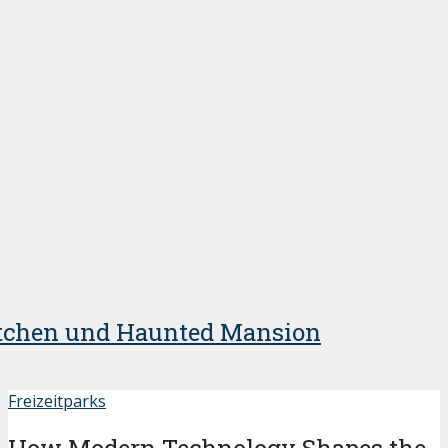
ittchen und Haunted Mansion
Freizeitparks
How Modern Technology Shapes the