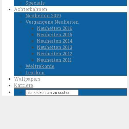
Specials
Achterbahnen
Neuheiten 2019
Vergangene Neuheiten
Neuheiten 2016
Neuheiten 2015
Neuheiten 2014
Neuheiten 2013
Neuheiten 2012
Neuheiten 2011
Weltrekorde
Lexikon
Wallpapers
Karriere