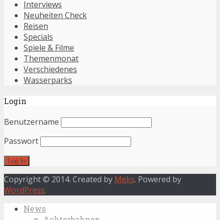
Interviews
Neuheiten Check
Reisen
Specials
Spiele & Filme
Themenmonat
Verschiedenes
Wasserparks
Login
Benutzername
Passwort
Copyright © 2014. Created by
Meks
. Powered by
WordPress
.
News
Achterbahnen