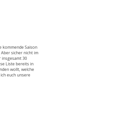
die kommende Saison
 Aber sicher nicht im
r insgesamt 30
e Liste bereits in
nden wollt, welche
 ich euch unsere