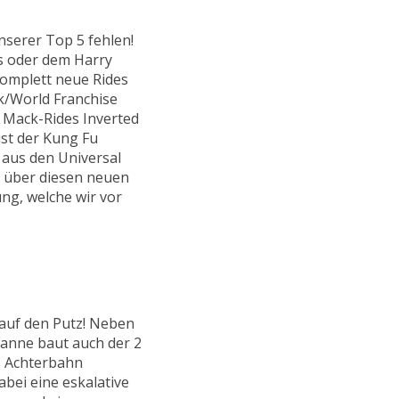
unserer Top 5 fehlen!
s oder dem Harry
komplett neue Rides
rk/World Franchise
 Mack-Rides Inverted
st der Kung Fu
 aus den Universal
 über diesen neuen
ng, welche wir vor
 auf den Putz! Neben
Panne baut auch der 2
s Achterbahn
bei eine eskalative