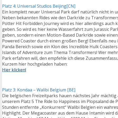
Platz 4: Universal Studios Beijing[CN]
Ein komplett neuer Universal Park darf natürlich nicht in 
Neben bekannten Rides wie den Darkride zu Transformer
Potter Hit Forbidden Journey wird es hier allerdings auch 
geben. So wird es hier keine Wasserfahrt zum Jurassic Pa
geben, sondern einen Motion-Based Darkride sowie einen
Powered Coaster durch einen großen Berg! Ebenfalls neu i
Panda Bereich sowie ein Klon des Incredible Hulk Coasters
Islands of Adventure zum Thema Transformers! Wer mehr
Park erfahren will, den empfehle ich diese Zusammenfassu
Kurzem hier hochgeladen haben:
Hier klicken!
Platz 3: Kondaa – Walibi Belgium [BE]
Die belgischen Freizeitparks hauen nächstes Jahr mächtig
unserem Platz 5 The Ride to Happiness im Plopsaland de 
Stunden entfernte „Konkurrent“ Walibi Belgien ein wahre
Highlight. Der Megacoaster aus dem Hause Intamin wird da