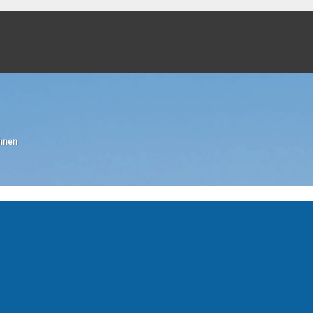
ahnen