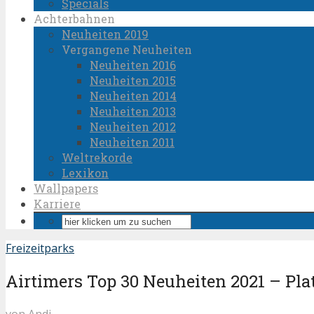
Specials
Achterbahnen
Neuheiten 2019
Vergangene Neuheiten
Neuheiten 2016
Neuheiten 2015
Neuheiten 2014
Neuheiten 2013
Neuheiten 2012
Neuheiten 2011
Weltrekorde
Lexikon
Wallpapers
Karriere
Freizeitparks
Airtimers Top 30 Neuheiten 2021 – Plat
von
Andi