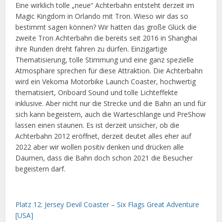
Eine wirklich tolle „neue“ Achterbahn entsteht derzeit im
Magic Kingdom in Orlando mit Tron. Wieso wir das so
bestimmt sagen können? Wir hatten das große Glück die
zweite Tron Achterbahn die bereits seit 2016 in Shanghai
ihre Runden dreht fahren zu dürfen. Einzigartige
Thematisierung, tolle Stimmung und eine ganz spezielle
Atmosphäre sprechen für diese Attraktion. Die Achterbahn
wird ein Vekoma Motorbike Launch Coaster, hochwertig
thematisiert, Onboard Sound und tolle Lichteffekte
inklusive. Aber nicht nur die Strecke und die Bahn an und für
sich kann begeistern, auch die Warteschlange und PreShow
lassen einen staunen. Es ist derzeit unsicher, ob die
Achterbahn 2012 eröffnet, derzeit deutet alles eher auf
2022 aber wir wollen positiv denken und drücken alle
Daumen, dass die Bahn doch schon 2021 die Besucher
begeistern darf.
Platz 12: Jersey Devil Coaster – Six Flags Great Adventure
[USA]