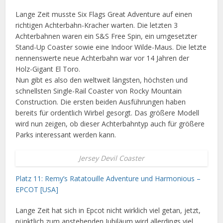
Lange Zeit musste Six Flags Great Adventure auf einen
richtigen Achterbahn-Kracher warten. Die letzten 3
Achterbahnen waren ein S&S Free Spin, ein umgesetzter
Stand-Up Coaster sowie eine Indoor Wilde-Maus. Die letzte
nennenswerte neue Achterbahn war vor 14 Jahren der
Holz-Gigant El Toro.
Nun gibt es also den weltweit längsten, höchsten und
schnellsten Single-Rail Coaster von Rocky Mountain
Construction. Die ersten beiden Ausführungen haben
bereits für ordentlich Wirbel gesorgt. Das größere Modell
wird nun zeigen, ob dieser Achterbahntyp auch für größere
Parks interessant werden kann.
Jersey Devil Coaster
Platz 11: Remy’s Ratatouille Adventure und Harmonious –
EPCOT [USA]
Lange Zeit hat sich in Epcot nicht wirklich viel getan, jetzt,
pünktlich zum anstehenden Jubiläum wird allerdings viel