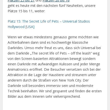
Plätzen 25 bis 21
und
Plätzen 20 bis 16
geht es heute mit den nächsten fünf Neuheiten, unsere
Plätze 15 bis 11, weiter:
Platz 15: The Secret Life of Pets – Universal Studios
Hollywood [USA]
Wenn wir etwas mindestens genauso gerne möchten wie
Achterbahnen dann sind es hochwertige klassische
Darkrides. Umso mehr freut es uns, dass sich Universal bei
dem Darkride „The secret life of Pets – off the leash“ weg
von den Screen-basierten Attraktionen bewegt sondern
einen Darkride mit aufwändigen Kulissen und jeder Menge
Animatronics eröffnet. Die Besucher versetzen sich bei der
Attraktion in die Lage der Haustiere und streunern unter
anderem durch die Straßen von New York City. Der
Darkride soll besonders immersiv sein und modernste
Technik beinhalten. Wir sind gespannt und finden die ersten
Bilder aus dem Inneren sehr vielversprechend.