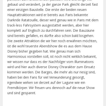
gebaut und verändert, ja der ganze Park gleicht derzeit fast
einer einzigen Baustelle. Die erste der beiden neuen
Hauptattraktionen wird er bereits aus Paris bekannte
Darkride Ratatouille, dieser wird genau wie in Paris mit dem
track-less Fahrsystem ausgestattet werden, aber hier
komplett auf Englisch zu durchfahren sein. Die Bauzäune
sind bereits gefallen, es dürfte also schon bald losgehen.
Die zweite Attraktion die wir hier noch erwähnen möchten,
ist die wohl teuerste Abendshow die es aus dem Hause
Disney bisher gegeben hat. Wie genau man sich
Harmonious vorstellen soll, ist noch nicht wirklich bekannt,
wir wissen nur dass es der Nachfolger vom Illuminations
wird und hier auch diverse Disney Chrarakter zum Einsatz
kommen werden. Die Barges, die mehr als nur riesig sind,
haben bei den Fans für viel Verwunderung gesorgt,
irgendwie wirken sei derzeit auf der Lagune wie ein
Fremdkörper. Wir freuen uns dennoch auf die neue Show
und sind gespannt.