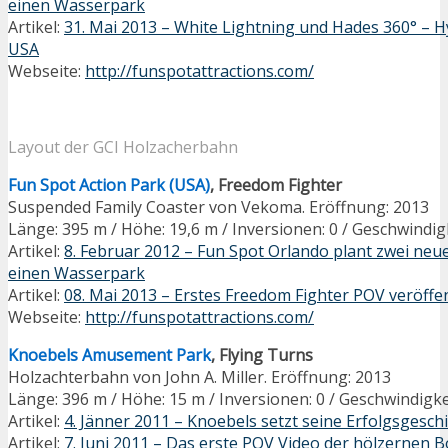
einen Wasserpark
Artikel:
31. Mai 2013 – White Lightning und Hades 360° – H
USA
Webseite:
http://funspotattractions.com/
Layout der GCI Holzacherbahn
Fun Spot Action Park (USA)
, Freedom Fighter
Suspended Family Coaster von Vekoma. Eröffnung: 2013
Länge: 395 m / Höhe: 19,6 m / Inversionen: 0 / Geschwindig
Artikel:
8. Februar 2012 – Fun Spot Orlando plant zwei ne
einen Wasserpark
Artikel:
08. Mai 2013 – Erstes Freedom Fighter POV veröffent
Webseite:
http://funspotattractions.com/
Knoebels Amusement Park
, Flying Turns
Holzachterbahn von John A. Miller. Eröffnung: 2013
Länge: 396 m / Höhe: 15 m / Inversionen: 0 / Geschwindigke
Artikel:
4. Jänner 2011 – Knoebels setzt seine Erfolgsgeschi
Artikel:
7. Juni 2011 – Das erste POV Video der hölzernen 