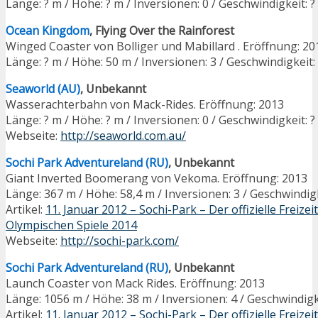
Länge: ? m / Höhe: ? m / Inversionen: 0 / Geschwindigkeit: 
Ocean Kingdom
, Flying Over the Rainforest
Winged Coaster von Bolliger und Mabillard . Eröffnung: 20
Länge: ? m / Höhe: 50 m / Inversionen: 3 / Geschwindigkeit:
Seaworld (AU)
, Unbekannt
Wasserachterbahn von Mack-Rides. Eröffnung: 2013
Länge: ? m / Höhe: ? m / Inversionen: 0 / Geschwindigkeit: 
Webseite:
http://seaworld.com.au/
Sochi Park Adventureland (RU)
, Unbekannt
Giant Inverted Boomerang von Vekoma. Eröffnung: 2013
Länge: 367 m / Höhe: 58,4 m / Inversionen: 3 / Geschwindig
Artikel:
11. Januar 2012 – Sochi-Park – Der offizielle Freizei
Olympischen Spiele 2014
Webseite:
http://sochi-park.com/
Sochi Park Adventureland (RU)
, Unbekannt
Launch Coaster von Mack Rides. Eröffnung: 2013
Länge: 1056 m / Höhe: 38 m / Inversionen: 4 / Geschwindig
Artikel:
11. Januar 2012 – Sochi-Park – Der offizielle Freizei