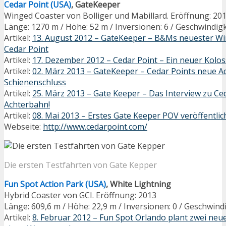
Cedar Point (USA)
, GateKeeper
Winged Coaster von Bolliger und Mabillard. Eröffnung: 20
Länge: 1270 m / Höhe: 52 m / Inversionen: 6 / Geschwindig
Artikel:
13. August 2012 – GateKeeper – B&Ms neuester Wi
Cedar Point
Artikel:
17. Dezember 2012 – Cedar Point – Ein neuer Koloss 
Artikel:
02. März 2013 – GateKeeper – Cedar Points neue A
Schienenschluss
Artikel:
25. März 2013 – Gate Keeper – Das Interview zu Ce
Achterbahn!
Artikel:
08. Mai 2013 – Erstes Gate Keeper POV veröffentlich
Webseite:
http://www.cedarpoint.com/
Die ersten Testfahrten von Gate Kepper
Fun Spot Action Park (USA)
, White Lightning
Hybrid Coaster von GCI. Eröffnung: 2013
Länge: 609,6 m / Höhe: 22,9 m / Inversionen: 0 / Geschwind
Artikel:
8. Februar 2012 – Fun Spot Orlando plant zwei ne