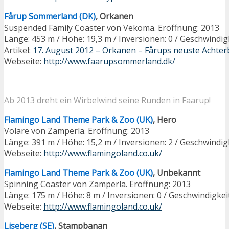
Fårup Sommerland (DK)
, Orkanen
Suspended Family Coaster von Vekoma. Eröffnung: 2013
Länge: 453 m / Höhe: 19,3 m / Inversionen: 0 / Geschwindig
Artikel:
17. August 2012 – Orkanen – Fårups neuste Achte
Webseite:
http://www.faarupsommerland.dk/
Ab 2013 dreht ein Wirbelwind seine Runden in Faarup!
Flamingo Land Theme Park & Zoo (UK)
, Hero
Volare von Zamperla. Eröffnung: 2013
Länge: 391 m / Höhe: 15,2 m / Inversionen: 2 / Geschwindig
Webseite:
http://www.flamingoland.co.uk/
Flamingo Land Theme Park & Zoo (UK)
, Unbekannt
Spinning Coaster von Zamperla. Eröffnung: 2013
Länge: 175 m / Höhe: 8 m / Inversionen: 0 / Geschwindigkei
Webseite:
http://www.flamingoland.co.uk/
Liseberg (SE)
, Stampbanan