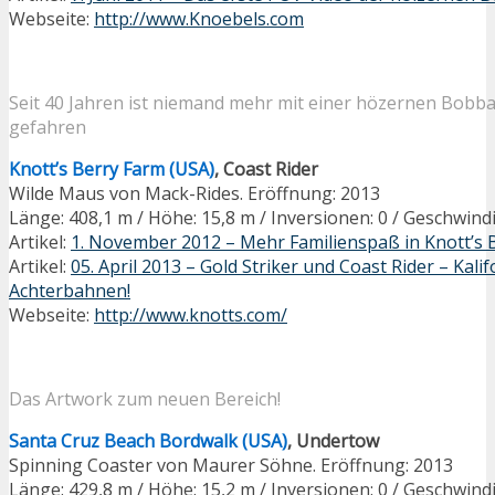
Webseite:
http://www.Knoebels.com
Seit 40 Jahren ist niemand mehr mit einer hözernen Bobb
gefahren
Knott’s Berry Farm (USA)
, Coast Rider
Wilde Maus von Mack-Rides. Eröffnung: 2013
Länge: 408,1 m / Höhe: 15,8 m / Inversionen: 0 / Geschwind
Artikel:
1. November 2012 – Mehr Familienspaß in Knott’s 
Artikel:
05. April 2013 – Gold Striker und Coast Rider – Kali
Achterbahnen!
Webseite:
http://www.knotts.com/
Das Artwork zum neuen Bereich!
Santa Cruz Beach Bordwalk (USA)
, Undertow
Spinning Coaster von Maurer Söhne. Eröffnung: 2013
Länge: 429,8 m / Höhe: 15,2 m / Inversionen: 0 / Geschwind