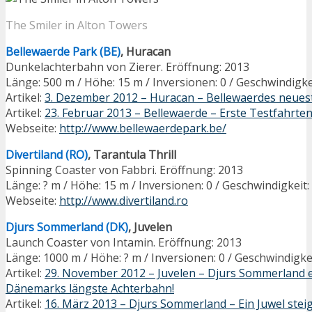
The Smiler in Alton Towers
Bellewaerde Park (BE)
, Huracan
Dunkelachterbahn von Zierer. Eröffnung: 2013
Länge: 500 m / Höhe: 15 m / Inversionen: 0 / Geschwindigke
Artikel:
3. Dezember 2012 – Huracan – Bellewaerdes neues
Artikel:
23. Februar 2013 – Bellewaerde – Erste Testfahrte
Webseite:
http://www.bellewaerdepark.be/
Divertiland (RO)
, Tarantula Thrill
Spinning Coaster von Fabbri. Eröffnung: 2013
Länge: ? m / Höhe: 15 m / Inversionen: 0 / Geschwindigkeit:
Webseite:
http://www.divertiland.ro
Djurs Sommerland (DK)
, Juvelen
Launch Coaster von Intamin. Eröffnung: 2013
Länge: 1000 m / Höhe: ? m / Inversionen: 0 / Geschwindigke
Artikel:
29. November 2012 – Juvelen – Djurs Sommerland e
Dänemarks längste Achterbahn!
Artikel:
16. März 2013 – Djurs Sommerland – Ein Juwel stei