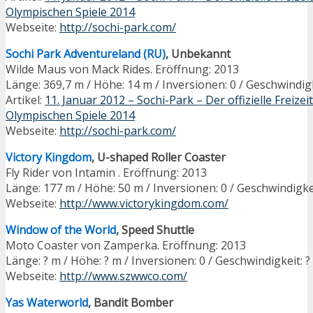
Olympischen Spiele 2014
Webseite:
http://sochi-park.com/
Sochi Park Adventureland (RU)
, Unbekannt
Wilde Maus von Mack Rides. Eröffnung: 2013
Länge: 369,7 m / Höhe: 14 m / Inversionen: 0 / Geschwindig
Artikel:
11. Januar 2012 – Sochi-Park – Der offizielle Freizei
Olympischen Spiele 2014
Webseite:
http://sochi-park.com/
Victory Kingdom
, U-shaped Roller Coaster
Fly Rider von Intamin . Eröffnung: 2013
Länge: 177 m / Höhe: 50 m / Inversionen: 0 / Geschwindigke
Webseite:
http://www.victorykingdom.com/
Window of the World
, Speed Shuttle
Moto Coaster von Zamperka. Eröffnung: 2013
Länge: ? m / Höhe: ? m / Inversionen: 0 / Geschwindigkeit: 
Webseite:
http://www.szwwco.com/
Yas Waterworld
, Bandit Bomber