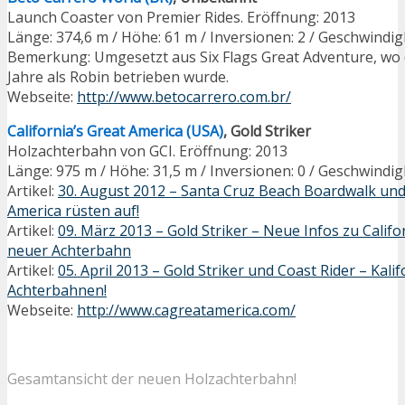
Launch Coaster von Premier Rides. Eröffnung: 2013
Länge: 374,6 m / Höhe: 61 m / Inversionen: 2 / Geschwindig
Bemerkung: Umgesetzt aus Six Flags Great Adventure, wo 
Jahre als Robin betrieben wurde.
Webseite:
http://www.betocarrero.com.br/
California’s Great America (USA)
, Gold Striker
Holzachterbahn von GCI. Eröffnung: 2013
Länge: 975 m / Höhe: 31,5 m / Inversionen: 0 / Geschwindig
Artikel:
30. August 2012 – Santa Cruz Beach Boardwalk und 
America rüsten auf!
Artikel:
09. März 2013 – Gold Striker – Neue Infos zu Califo
neuer Achterbahn
Artikel:
05. April 2013 – Gold Striker und Coast Rider – Kali
Achterbahnen!
Webseite:
http://www.cagreatamerica.com/
Gesamtansicht der neuen Holzachterbahn!