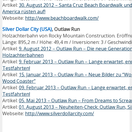
Artikel:
30. August 2012 – Santa Cruz Beach Boardwalk und 
America rüsten auf!
Webseite:
http://www.beachboardwalk.com/
Silver Dollar City (USA)
, Outlaw Run
Holzachterbahn von Rocky Mountain Construction. Eröffn
Länge: 895,2 m / Höhe: 49,4 m / Inversionen: 3 / Geschwind
Artikel:
9. August 2012 – Outlaw Run – Die neue Generatio
Holzachterbahnen
Artikel:
9. Februar 2013 – Outlaw Run – Lange erwartet, endl
Testfahrten!
Artikel:
15. Januar 2013 – Outlaw Run – Neue Bilder zu “Wo
Wood Coaster”
Artikel:
09. Februar 2013 – Outlaw Run – Lange erwartet, end
Testfahrten!
Artikel:
05. Mai 2013 – Outlaw Run – From Dreams to Screa
Artikel:
01. August 2013 – Neuheiten-Check: Outlaw Run, Sil
Webseite:
http://www.silverdollarcity.com/