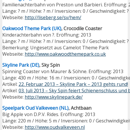
Familienachterbahn von Preston und Barbieri. Eröffnung: 
Länge: ? m / Höhe: ? m / Inversionen: 0 / Geschwindigkeit: 
Webseite:
http://liseberg.se/sv/hem/
Oakwood Theme Park (UK)
, Crocodile Coaster
Kinderachterbahn von ?. Eröffnung: 2013
Länge: ? m / Höhe: ? m / Inversionen: 0 / Geschwindigkeit: 
Bemerkung: Ungesetzt aus Camelot Theme Park
Webseite:
http://www.oakwoodthemepark.co.uk
Skyline Park (DE)
, Sky Spin
Spinning Coaster von Maurer & Söhne. Eröffnung: 2013
Länge: 430 m / Höhe: 16 m / Inversionen: 0 / Geschwindigke
Artikel:
22. Februar 2013 – Skyline Park – 2013 gehts rund!
Artikel:
03. Juli 2013 – Sky Spin feiert Schienenschluss und
Webseite:
http://www.skylinepark.de/
Speelpark Oud Valkeveen (NL)
, Achtbaan
Big Apple von D.P.V. Rides. Eröffnung: 2013
Länge: 220 m / Höhe: 5 m / Inversionen: 0 / Geschwindigkei
Webseite:
http://www.oudvalkeveen.nl