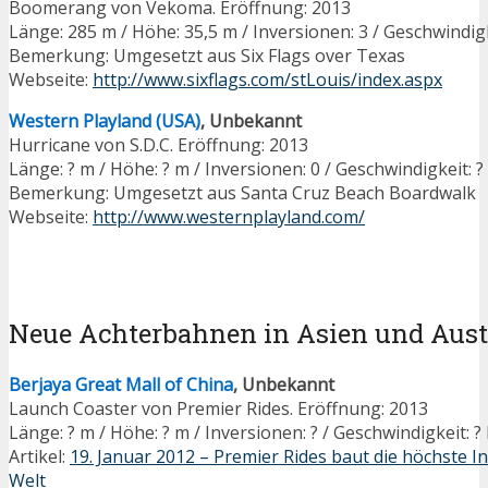
Boomerang von Vekoma. Eröffnung: 2013
Länge: 285 m / Höhe: 35,5 m / Inversionen: 3 / Geschwindig
Bemerkung: Umgesetzt aus Six Flags over Texas
Webseite:
http://www.sixflags.com/stLouis/index.aspx
Western Playland (USA)
, Unbekannt
Hurricane von S.D.C. Eröffnung: 2013
Länge: ? m / Höhe: ? m / Inversionen: 0 / Geschwindigkeit: 
Bemerkung: Umgesetzt aus Santa Cruz Beach Boardwalk
Webseite:
http://www.westernplayland.com/
Neue Achterbahnen in Asien und Aust
Berjaya Great Mall of China
, Unbekannt
Launch Coaster von Premier Rides. Eröffnung: 2013
Länge: ? m / Höhe: ? m / Inversionen: ? / Geschwindigkeit: 
Artikel:
19. Januar 2012 – Premier Rides baut die höchste 
Welt