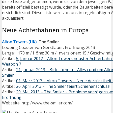
diese Liste aufgenommen, wenn sie von dem jeweiligen Par
bereits offiziell bestätigt wurde, oder die Bauarbeiten bere
ersichtlich sind. Diese Liste wird von uns in regelmäßigen
aktualisiert.
Neue Achterbahnen in Europa
Alton Towers (UK)
, The Smiler
Looping Coaster von Gerstlauer. Eröffnung: 2013
Länge: 1170 m / Höhe: 30 m / Inversionen: 15 / Geschwindi
Artikel:
5. Januar 2012 – Alton Towers neuster Achterbahn S
Weapon 7
Artikel:
21. Januar 2013 – Bitte lächeln – Alles rund um Al
Smiler”
Artikel:
01. März 2013 – Alton Towers – Neue Verrücktheit
Artikel:
26. April 2013 – The Smiler feiert Schienenschluss!
Artikel:
29. Mai 2013 – The Smiler – Probleme verzögern we
Eröffnung
Webseite: http://www.the-smiler.com/