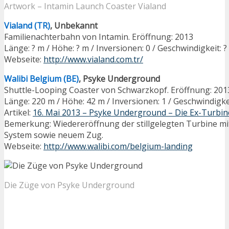
Artwork – Intamin Launch Coaster Vialand
Vialand (TR)
, Unbekannt
Familienachterbahn von Intamin. Eröffnung: 2013
Länge: ? m / Höhe: ? m / Inversionen: 0 / Geschwindigkeit: 
Webseite:
http://www.vialand.com.tr/
Walibi Belgium (BE)
, Psyke Underground
Shuttle-Looping Coaster von Schwarzkopf. Eröffnung: 201
Länge: 220 m / Höhe: 42 m / Inversionen: 1 / Geschwindigke
Artikel:
16. Mai 2013 – Psyke Underground – Die Ex-Turbi
Bemerkung: Wiedereröffnung der stillgelegten Turbine m
System sowie neuem Zug.
Webseite:
http://www.walibi.com/belgium-landing
Die Züge von Psyke Underground