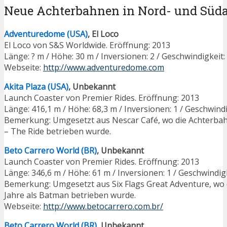
Neue Achterbahnen in Nord- und Süd
Adventuredome (USA)
, El Loco
El Loco von S&S Worldwide. Eröffnung: 2013
Länge: ? m / Höhe: 30 m / Inversionen: 2 / Geschwindigkeit:
Webseite:
http://www.adventuredome.com
Akita Plaza (USA)
, Unbekannt
Launch Coaster von Premier Rides. Eröffnung: 2013
Länge: 416,1 m / Höhe: 68,3 m / Inversionen: 1 / Geschwind
Bemerkung: Umgesetzt aus Nescar Café, wo die Achterbah
– The Ride betrieben wurde.
Beto Carrero World (BR)
, Unbekannt
Launch Coaster von Premier Rides. Eröffnung: 2013
Länge: 346,6 m / Höhe: 61 m / Inversionen: 1 / Geschwindig
Bemerkung: Umgesetzt aus Six Flags Great Adventure, wo 
Jahre als Batman betrieben wurde.
Webseite:
http://www.betocarrero.com.br/
Beto Carrero World (BR)
, Unbekannt