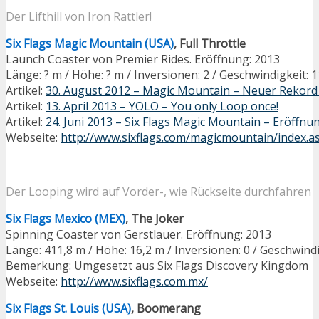
Der Lifthill von Iron Rattler!
Six Flags Magic Mountain (USA)
, Full Throttle
Launch Coaster von Premier Rides. Eröffnung: 2013
Länge: ? m / Höhe: ? m / Inversionen: 2 / Geschwindigkeit: 
Artikel:
30. August 2012 – Magic Mountain – Neuer Rekord 
Artikel:
13. April 2013 – YOLO – You only Loop once!
Artikel:
24. Juni 2013 – Six Flags Magic Mountain – Eröffnun
Webseite:
http://www.sixflags.com/magicmountain/index.a
Der Looping wird auf Vorder-, wie Rückseite durchfahren
Six Flags Mexico (MEX)
, The Joker
Spinning Coaster von Gerstlauer. Eröffnung: 2013
Länge: 411,8 m / Höhe: 16,2 m / Inversionen: 0 / Geschwind
Bemerkung: Umgesetzt aus Six Flags Discovery Kingdom
Webseite:
http://www.sixflags.com.mx/
Six Flags St. Louis (USA)
, Boomerang