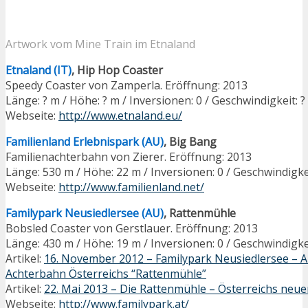
Artwork vom Mine Train im Etnaland
Etnaland (IT)
, Hip Hop Coaster
Speedy Coaster von Zamperla. Eröffnung: 2013
Länge: ? m / Höhe: ? m / Inversionen: 0 / Geschwindigkeit: 
Webseite:
http://www.etnaland.eu/
Familienland Erlebnispark (AU)
, Big Bang
Familienachterbahn von Zierer. Eröffnung: 2013
Länge: 530 m / Höhe: 22 m / Inversionen: 0 / Geschwindigke
Webseite:
http://www.familienland.net/
Familypark Neusiedlersee (AU)
, Rattenmühle
Bobsled Coaster von Gerstlauer. Eröffnung: 2013
Länge: 430 m / Höhe: 19 m / Inversionen: 0 / Geschwindigke
Artikel:
16. November 2012 – Familypark Neusiedlersee – 
Achterbahn Österreichs “Rattenmühle”
Artikel:
22. Mai 2013 – Die Rattenmühle – Österreichs neue
Webseite:
http://www.familypark.at/