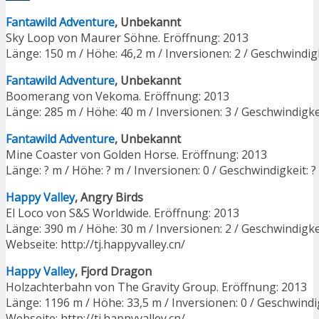
Fantawild Adventure
, Unbekannt
Sky Loop von Maurer Söhne. Eröffnung: 2013
Länge: 150 m / Höhe: 46,2 m / Inversionen: 2 / Geschwindig
Fantawild Adventure
, Unbekannt
Boomerang von Vekoma. Eröffnung: 2013
Länge: 285 m / Höhe: 40 m / Inversionen: 3 / Geschwindigke
Fantawild Adventure
, Unbekannt
Mine Coaster von Golden Horse. Eröffnung: 2013
Länge: ? m / Höhe: ? m / Inversionen: 0 / Geschwindigkeit: 
Happy Valley
, Angry Birds
El Loco von S&S Worldwide. Eröffnung: 2013
Länge: 390 m / Höhe: 30 m / Inversionen: 2 / Geschwindigke
Webseite: http://tj.happyvalley.cn/
Happy Valley
, Fjord Dragon
Holzachterbahn von The Gravity Group. Eröffnung: 2013
Länge: 1196 m / Höhe: 33,5 m / Inversionen: 0 / Geschwindi
Webseite: http://tj.happyvalley.cn/