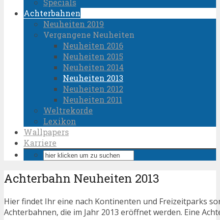
Specials
Achterbahnen
Neuheiten 2019
Vergangene Neuheiten
Neuheiten 2016
Neuheiten 2015
Neuheiten 2014
Neuheiten 2013
Neuheiten 2012
Neuheiten 2011
Weltrekorde
Lexikon
Wallpapers
Karriere
Achterbahn Neuheiten 2013
Hier findet Ihr eine nach Kontinenten und Freizeitparks sort
Achterbahnen, die im Jahr 2013 eröffnet werden. Eine Acht