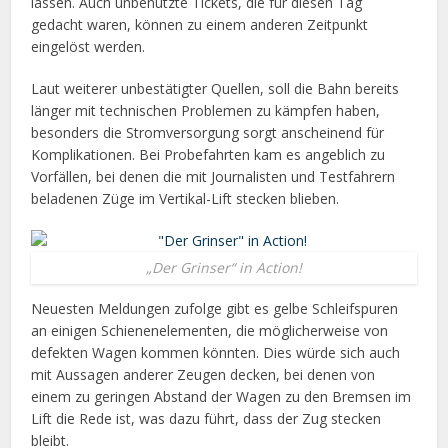
lassen. Auch unbenutzte Tickets, die für diesen Tag
gedacht waren, können zu einem anderen Zeitpunkt
eingelöst werden.
Laut weiterer unbestätigter Quellen, soll die Bahn bereits
länger mit technischen Problemen zu kämpfen haben,
besonders die Stromversorgung sorgt anscheinend für
Komplikationen. Bei Probefahrten kam es angeblich zu
Vorfällen, bei denen die mit Journalisten und Testfahrern
beladenen Züge im Vertikal-Lift stecken blieben.
„Der Grinser“ in Action!
Neuesten Meldungen zufolge gibt es gelbe Schleifspuren
an einigen Schienenelementen, die möglicherweise von
defekten Wagen kommen könnten. Dies würde sich auch
mit Aussagen anderer Zeugen decken, bei denen von
einem zu geringen Abstand der Wagen zu den Bremsen im
Lift die Rede ist, was dazu führt, dass der Zug stecken
bleibt.