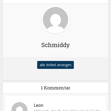
Schmiddy
alle Artikel anzeigen
1 Kommentar
Leon
Mittwoch, der 29. Mai 2013 um 21:22 Uhr