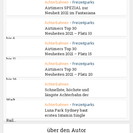
Achterbahnen
•
Freizeitparks
Airtimers SPEZIAL zur
Neuheit 2021 im Fantasiana
Achterbahnen
•
Freizeitparks
Airtimers Top 30
Neuheiten 2021 – Platz 10
bis 6
Achterbahnen
•
Freizeitparks
Airtimers Top 30
Neuheiten 2021 – Platz 15
bis 11
Achterbahnen
•
Freizeitparks
Airtimers Top 30
Neuheiten 2021 – Platz 20
bis 16
Achterbahnen
Schnellste, höchste und
längste Achterbahn der
Welt...
Achterbahnen
•
Freizeitparks
Luna Park Sydney baut
ersten Intamin Single
Rail...
über den Autor