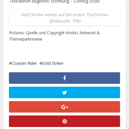
Testfahrten beginnen: Eröffnung – Coming soon!
Gold Striker wartet auf die ersten Testfahrten
(Bildquelle: TPR)
Pictures: Quelle und Copyright Knotts Network &
Themeparkreview
Coaster Rider
Gold Striker