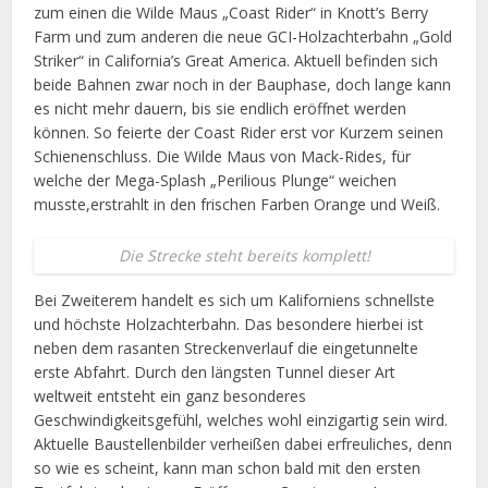
zum einen die Wilde Maus „Coast Rider“ in Knott’s Berry
Farm und zum anderen die neue GCI-Holzachterbahn „Gold
Striker“ in California’s Great America. Aktuell befinden sich
beide Bahnen zwar noch in der Bauphase, doch lange kann
es nicht mehr dauern, bis sie endlich eröffnet werden
können. So feierte der Coast Rider erst vor Kurzem seinen
Schienenschluss. Die Wilde Maus von Mack-Rides, für
welche der Mega-Splash „Perilious Plunge“ weichen
musste,erstrahlt in den frischen Farben Orange und Weiß.
Die Strecke steht bereits komplett!
Bei Zweiterem handelt es sich um Kaliforniens schnellste
und höchste Holzachterbahn. Das besondere hierbei ist
neben dem rasanten Streckenverlauf die eingetunnelte
erste Abfahrt. Durch den längsten Tunnel dieser Art
weltweit entsteht ein ganz besonderes
Geschwindigkeitsgefühl, welches wohl einzigartig sein wird.
Aktuelle Baustellenbilder verheißen dabei erfreuliches, denn
so wie es scheint, kann man schon bald mit den ersten