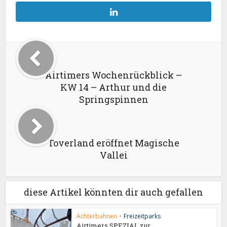
Airtimers Wochenrückblick –
KW 14 – Arthur und die
Springspinnen
Toverland eröffnet Magische
Vallei
diese Artikel könnten dir auch gefallen
Achterbahnen
•
Freizeitparks
Airtimers SPEZIAL zur