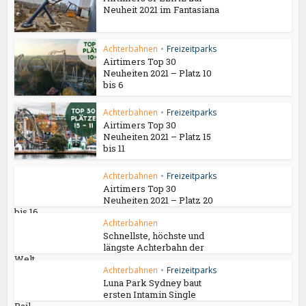
Neuheit 2021 im Fantasiana
Achterbahnen
•
Freizeitparks
Airtimers Top 30
Neuheiten 2021 – Platz 10
bis 6
Achterbahnen
•
Freizeitparks
Airtimers Top 30
Neuheiten 2021 – Platz 15
bis 11
Achterbahnen
•
Freizeitparks
Airtimers Top 30
Neuheiten 2021 – Platz 20
bis 16
Achterbahnen
Schnellste, höchste und
längste Achterbahn der
Welt...
Achterbahnen
•
Freizeitparks
Luna Park Sydney baut
ersten Intamin Single
Rail...