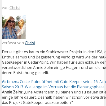
von
Chrisi
verfasst von
Chrisi
Derzeit gibt es kaum ein Stahlcoaster Projekt in den USA, d
Enthusiasmus und Begeisterung verfolgt wird wie der ne
GateKeeper in CedarPoint. Wir haben für euch exklusiv de
verantwortlichen Annie Zelm einige Fragen rund um die n
deren Entstehung gestellt.
Airtimers:
Cedar Point öffnet mit Gate Keeper seine 16. Ac
Saison 2013. Wie lange im Vorraus hat die Planungsphas
Annie Zelm:
„Eine Achterbahn zu planen und zu bauen ist e
einige Jahre dauert. Deshalb haben wir schon vor etwa dr
das Projekt GateKeeper auszuarbeiten.“