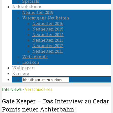
Specials
Achterbahnen
Neuheiten 2019
Vergangene Neuheiten
Neuheiten 2016
Neuheiten 2015
Neuheiten 2014
Neuheiten 2013
Neuheiten 2012
Neuheiten 2011
Weltrekorde
Lexikon
Wallpapers
Karriere
Interviews
•
Verschiedenes
Gate Keeper – Das Interview zu Cedar
Points neuer Achterbahn!