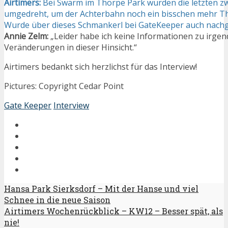
Airtimers:
Bei Swarm im Thorpe Park wurden die letzten z
umgedreht, um der Achterbahn noch ein bisschen mehr Thri
Wurde über dieses Schmankerl bei GateKeeper auch nach
Annie Zelm:
„Leider habe ich keine Informationen zu irge
Veränderungen in dieser Hinsicht.“
Airtimers bedankt sich herzlichst für das Interview!
Pictures: Copyright Cedar Point
Gate Keeper
Interview
Hansa Park Sierksdorf – Mit der Hanse und viel
Schnee in die neue Saison
Airtimers Wochenrückblick – KW12 – Besser spät, als
nie!