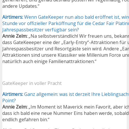
andere Updates.“
Airtimers:
Wenn GateKeeper nun also bald eröffnet ist, wir
Stunde vor offizieller Parköffnung für die Cedar Fair Plati
Jahrespassbesitzer verfügbar sein?
Annie Zelm:
„Na selbstverständlich! Wir freuen uns, beka
dass GateKeeeper eine der „Early-Entry“-Attraktionen für
Jahrespassbesitzer und Resortgäste sein wird. Andere „Ear
Attraktionen sind unsere Klassiker wie Millenium Force un
natürlich auch einige Familienattraktionen.“
GateKeeper in voller Pracht
Airtimers:
Ganz allgemein: was ist derzeit Ihre Lieblingsac
Point?
Annie Zelm:
„Im Moment ist Maverick mein Favorit, aber ic
dass ich bald eine neue Nummer Eins haben werde, sobald
endlich gefahren bin.“