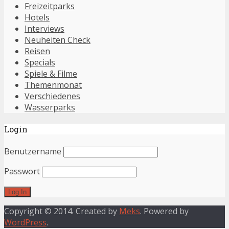
Freizeitparks
Hotels
Interviews
Neuheiten Check
Reisen
Specials
Spiele & Filme
Themenmonat
Verschiedenes
Wasserparks
Login
Benutzername
Passwort
Copyright © 2014. Created by
Meks
. Powered by
WordPress
.