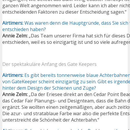
ganzen Welt angenommen wird. Leider kann ich aber nich
entscheidenden Faktoren zu dieser Entscheidung sagen.“
Airtimers:
Was waren denn die Hauptgründe, dass Sie sich 
entschieden haben?
Annie Zelm:
„Das Team unserer Firma hat sich für dieses 
entschieden, weil es so einzigartig ist und so viele aufreg
Der spektakuläre Anfang des Gate Keepers
Airtimers:
Es gibt bereits tonnenweise blaue Achterbahnen
von GateKeeper scheint einzigartig zu sein. Gibt es irgen
hinter dem Design der Schienen und Züge?
Annie Zelm:
„Da der Eriesee direkt an den Cedar Point Beac
das Cedar Fair Planungs- und Designteam, dass die Bahn d
ergänzt. Sie wollten einen zeitgemäßigen, aber auch zeitl
Die azur- und stratablaue Farbe war also die perfekte Ent
unterstreicht die Schönheit der Achterbahn.“