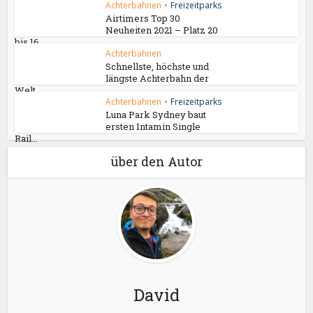
Achterbahnen
•
Freizeitparks
Airtimers Top 30
Neuheiten 2021 – Platz 20
bis 16
Achterbahnen
Schnellste, höchste und
längste Achterbahn der
Welt...
Achterbahnen
•
Freizeitparks
Luna Park Sydney baut
ersten Intamin Single
Rail...
über den Autor
David