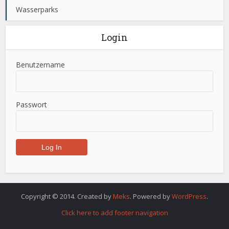
Wasserparks
Login
Benutzername
Passwort
Copyright © 2014. Created by
Meks
. Powered by
WordPress
.
Click here to add footer navigation