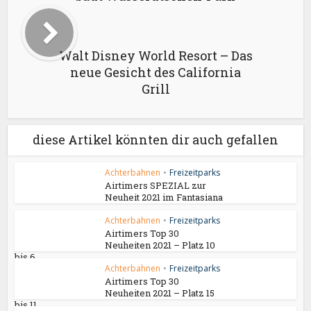
Walt Disney World Resort – Das
neue Gesicht des California
Grill
diese Artikel könnten dir auch gefallen
Achterbahnen
•
Freizeitparks
Airtimers SPEZIAL zur
Neuheit 2021 im Fantasiana
Achterbahnen
•
Freizeitparks
Airtimers Top 30
Neuheiten 2021 – Platz 10
bis 6
Achterbahnen
•
Freizeitparks
Airtimers Top 30
Neuheiten 2021 – Platz 15
bis 11