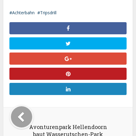
Achterbahn
Tripsdrill
Avonturenpark Hellendoorn
baut Wasserutschen-Park