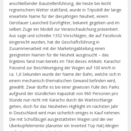
anschließender Baustellenführung, die heute bei leicht
regnerischem Wetter stattfand, wurde in Tripsdrill der lange
erwartete Name für der diesjährigen Neuheit, einem
Gerstlauer Launched Eurofighter, bekannt gegeben und im
selben Zuge ein Modell zur Veranschaulichung präsentiert.
Aus sage und schreibe 1332 Vorschlägen, die auf Facebook
eingereicht wurden, hat die Geschäftsführung in
Zusammenarbeit mit der Marketingabteilung einen
geeigneten Namen für die Neuheit ausgesucht – das
Ergebnis fand man bereits im Titel dieses Artikels: Karacho!
Passend zur Beschleunigung der Wagen auf 100 km/h in
ca. 1,6 Sekunden wurde der Name der Bahn, welche sich in
einem mechanisch-thematischen Gewand befinden wird,
gewählt. Zwar dürfte es bei einer gewissen Fülle des Parks
aufgrund der stündlichen Kapazität von 960 Personen pro
Stunde nun nicht mit Karacho durch die Warteschlange
gehen, doch für das Neuheiten-Highlight im nächsten Jahr
in Deutschland wird man sicherlich einiges in Kauf nehmen.
Die mit Schoßbügel ausgestatteten Wagen und die vier
Überkopfelemente (darunter ein Inverted Top Hat) klingen