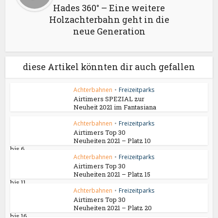
Hades 360° – Eine weitere
Holzachterbahn geht in die
neue Generation
diese Artikel könnten dir auch gefallen
Achterbahnen
•
Freizeitparks
Airtimers SPEZIAL zur
Neuheit 2021 im Fantasiana
Achterbahnen
•
Freizeitparks
Airtimers Top 30
Neuheiten 2021 – Platz 10
bis 6
Achterbahnen
•
Freizeitparks
Airtimers Top 30
Neuheiten 2021 – Platz 15
bis 11
Achterbahnen
•
Freizeitparks
Airtimers Top 30
Neuheiten 2021 – Platz 20
bis 16