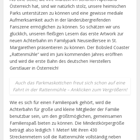
Österreich hat, sind wir natürlich stolz, unsere heimischen
Parks unterstützen zu können und eine gewisse mediale
Aufmerksamkeit auch in der länderübergreifenden
Fanszene ermöglichen zu können. So schätzen wir uns
glücklich, unseren fleißigen Lesern das erste Artwork zur
neuen Achterbahn im Familypark Neusiedlersee in St.
Margarethen präsentieren zu können. Der Bobsled Coaster
„Rattenmühle“ wird im Juni kommenden Jahres eröffnen
und wird die erste Bahn des deutschen Herstellers
Gerstlauer in Österreich!
Auch das Parkmaskottchen freut sich schon auf eine
Fahrt in der Rattenmühle – Anklicken zum Vergrößern!
Wie es sich für einen Familienpark gehört, wird die
Achterbahn für große und kleine Mitglieder der Familie
benutzbar sein, um den größtmöglichen, gemeinsamen
Familienspaß bieten zu können. Die Mindestkörpergröße
beträgt also lediglich 1 Meter! Mit ihren 430
Streckenmetern soll die Rattenmühle vollständig neben