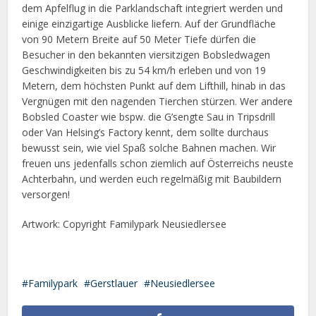
dem Apfelflug in die Parklandschaft integriert werden und
einige einzigartige Ausblicke liefern. Auf der Grundfläche
von 90 Metern Breite auf 50 Meter Tiefe dürfen die
Besucher in den bekannten viersitzigen Bobsledwagen
Geschwindigkeiten bis zu 54 km/h erleben und von 19
Metern, dem höchsten Punkt auf dem Lifthill, hinab in das
Vergnügen mit den nagenden Tierchen stürzen. Wer andere
Bobsled Coaster wie bspw. die G’sengte Sau in Tripsdrill
oder Van Helsing’s Factory kennt, dem sollte durchaus
bewusst sein, wie viel Spaß solche Bahnen machen. Wir
freuen uns jedenfalls schon ziemlich auf Österreichs neuste
Achterbahn, und werden euch regelmäßig mit Baubildern
versorgen!
Artwork: Copyright Familypark Neusiedlersee
Familypark
Gerstlauer
Neusiedlersee