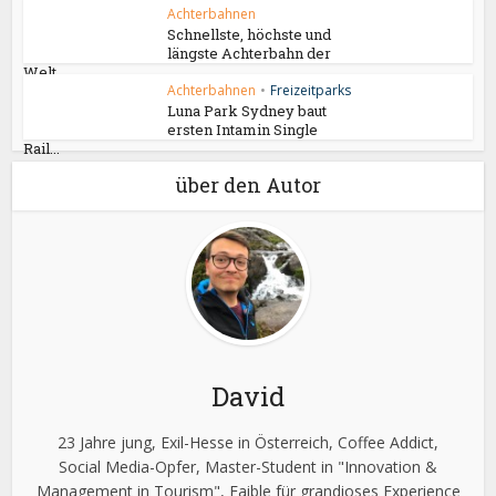
Achterbahnen
Schnellste, höchste und
längste Achterbahn der
Welt...
Achterbahnen
•
Freizeitparks
Luna Park Sydney baut
ersten Intamin Single
Rail...
über den Autor
David
23 Jahre jung, Exil-Hesse in Österreich, Coffee Addict,
Social Media-Opfer, Master-Student in "Innovation &
Management in Tourism", Faible für grandioses Experience