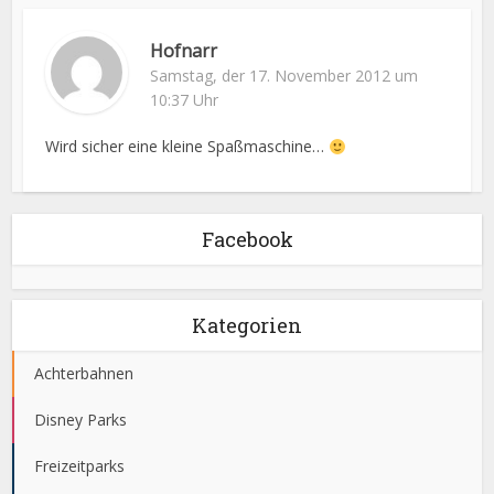
Hofnarr
Samstag, der 17. November 2012 um
10:37 Uhr
Wird sicher eine kleine Spaßmaschine…
Facebook
Kategorien
Achterbahnen
Disney Parks
Freizeitparks