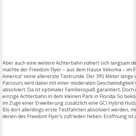
Aber auch eine weitere Achterbahn nähert sich langsam de
machte der Freedom Flyer – aus dem Hause Vekoma – im Fr
America“ seine allererste Testrunde. Der 395 Meter lange
Parcours wird dabei mit einer moderaten Geschwindigkeit
absolviert. Da ist optimaler Familienspaß garantiert. Doch d
einzige Achterbahn in dem kleinen Park in Florida. So be
im Zuge einer Erweiterung zusätzlich eine GCI Hybrid Hol
Bis dort allerdings erste Testfahrten absolviert werden, m
denen des Freedom Flyer’s zufrieden heben: Eröffnung ist 