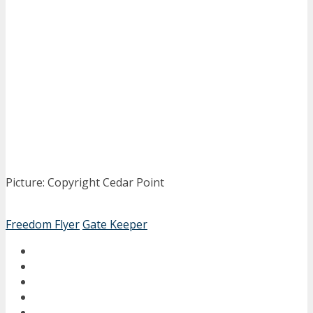
Picture: Copyright Cedar Point
Freedom Flyer
Gate Keeper