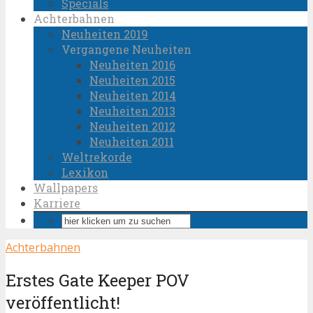
Specials
Achterbahnen
Neuheiten 2019
Vergangene Neuheiten
Neuheiten 2016
Neuheiten 2015
Neuheiten 2014
Neuheiten 2013
Neuheiten 2012
Neuheiten 2011
Weltrekorde
Lexikon
Wallpapers
Karriere
Achterbahnen
Erstes Gate Keeper POV
veröffentlicht!