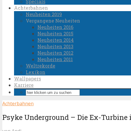
Specials
Achterbahnen
Neuheiten 2019
Vergangene Neuheiten
Neuheiten 2016
Neuheiten 2015
Neuheiten 2014
Neuheiten 2013
Neuheiten 2012
Neuheiten 2011
Weltrekorde
Lexikon
Wallpapers
Karriere
Achterbahnen
Psyke Underground – Die Ex-Turbine
von
Andi