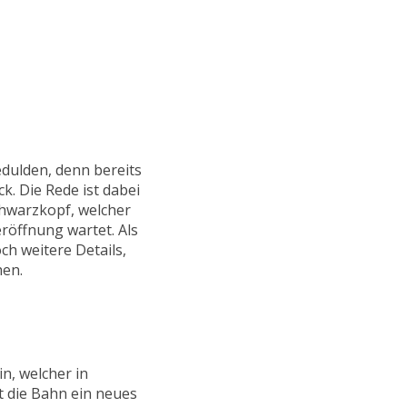
dulden, denn bereits
. Die Rede ist dabei
chwarzkopf, welcher
röffnung wartet. Als
ch weitere Details,
hen.
n, welcher in
 die Bahn ein neues