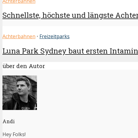
Achterbahnen
Schnellste, höchste und längste Achter
Achterbahnen
•
Freizeitparks
Luna Park Sydney baut ersten Intamin S
über den Autor
Andi
Hey Folks!