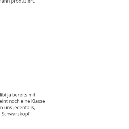
ann produziert.
bi ja bereits mit
eint noch eine Klasse
 uns jedenfalls,
he Schwarzkopf