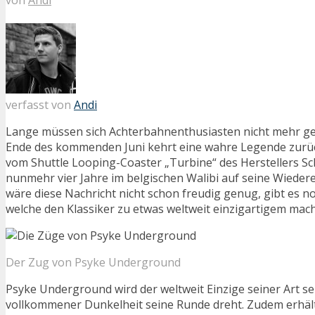
verfasst von
Andi
Lange müssen sich Achterbahnenthusiasten nicht mehr ge
Ende des kommenden Juni kehrt eine wahre Legende zurück
vom Shuttle Looping-Coaster „Turbine“ des Herstellers S
nunmehr vier Jahre im belgischen Walibi auf seine Wiedere
wäre diese Nachricht nicht schon freudig genug, gibt es no
welche den Klassiker zu etwas weltweit einzigartigem mac
Der Zug von Psyke Underground
Psyke Underground wird der weltweit Einzige seiner Art sei
vollkommener Dunkelheit seine Runde dreht. Zudem erhält