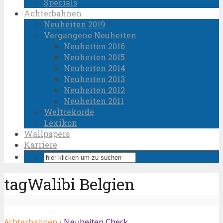
Specials
Achterbahnen
Neuheiten 2019
Vergangene Neuheiten
Neuheiten 2016
Neuheiten 2015
Neuheiten 2014
Neuheiten 2013
Neuheiten 2012
Neuheiten 2011
Weltrekorde
Lexikon
Wallpapers
Karriere
tagWalibi Belgien
Achterbahnen
•
Neuheiten Check