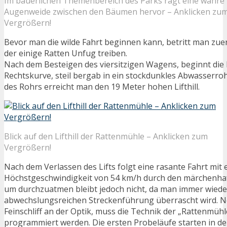
Im bäuerlichen Themenbereich des Parks ragt eine wahre
Augenweide zwischen den Bäumen hervor – Anklicken zu
Vergrößern!
Bevor man die wilde Fahrt beginnen kann, betritt man zuers
der einige Ratten Unfug treiben.
Nach dem Besteigen des viersitzigen Wagens, beginnt die 
Rechtskurve, steil bergab in ein stockdunkles Abwasserro
des Rohrs erreicht man den 19 Meter hohen Lifthill.
Blick auf den Lifthill der Rattenmühle – Anklicken zum
Vergrößern!
Nach dem Verlassen des Lifts folgt eine rasante Fahrt mit 
Höchstgeschwindigkeit von 54 km/h durch den märchenhaft
um durchzuatmen bleibt jedoch nicht, da man immer wiede
abwechslungsreichen Streckenführung überrascht wird. N
Feinschliff an der Optik, muss die Technik der „Rattenmühl
programmiert werden. Die ersten Probeläufe starten in d