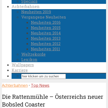
Specials
Achterbahnen
Neuheiten 2019
Vergangene Neuheiten
Neuheiten 2016
Neuheiten 2015
Neuheiten 2014
Neuheiten 2013
Neuheiten 2012
Neuheiten 2011
Weltrekorde
Lexikon
Wallpapers
Karriere
Achterbahnen
•
Top News
Die Rattenmühle – Österreichs neuer
Bobsled Coaster