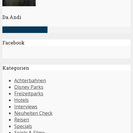
Da.Andi
alle Artikel anzeigen
Facebook
Kategorien
Achterbahnen
Disney Parks
Freizeitparks
Hotels
Interviews
Neuheiten Check
Reisen
Specials
Spiele & Filme