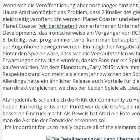
Wenn sich die Veröffentlichung aber noch länger hinzieh
Hause Atari womöglich das Problem, dass 2 Knaller des gl
gleichzeitig veröffentlicht werden: Planet Coaster und eb
Planet Coaster (
wir berichteten
) vom erfahrenen Unterne
Developments, das ironischerweise am Vorgänger von RC
3, beteiligt war, programmiert wird, kann man behaupten, d
auf Augenhöhe bewegen werden. Ein möglicher Negativfakt
hinter den Spielen wäre, dass sich die Verkaufszahlen wah
Erwartungen entwickeln würden, da sich Fans nur ein Spiel,
kaufen würden. Mit dem Plandatum „Early 2015“ wäre imm
Respektabstand von mehr als einem Jahr zwischen den Spi
Allerdings hätte ein ähnlicher Release auch Vorteile für d
man direkt vergleichen, welches der beiden Spiele als „be
Atari jedenfalls scheint sich die Kritik der Community zu
haben. Ein heftig kritisierter Punkt war da die Grafik, die n
besseren Eindruck macht. Als Beweis hat Atari ein Foto ver
man die Akribie der Entwickler erkennen soll.
„It’s important for us to really capture all of the elements 