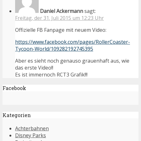
Daniel Ackermann
sagt:
Freitag, der 31. Juli 2015 um 12:23 Uhr
Offizielle FB Fanpage mit neuem Video:
https://www.facebook.com/pages/RollerCoaster-
Tycoon-World/109282192745395
Aber es sieht noch genauso grauenhaft aus, wie
das erste Video!!
Es ist immernoch RCT3 Grafik!!!
Facebook
Kategorien
Achterbahnen
Disney Parks