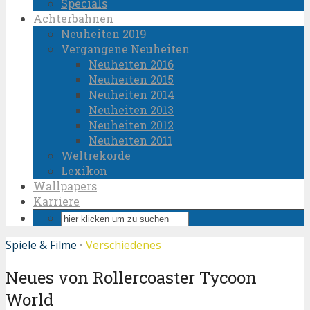
Specials
Achterbahnen
Neuheiten 2019
Vergangene Neuheiten
Neuheiten 2016
Neuheiten 2015
Neuheiten 2014
Neuheiten 2013
Neuheiten 2012
Neuheiten 2011
Weltrekorde
Lexikon
Wallpapers
Karriere
Spiele & Filme
•
Verschiedenes
Neues von Rollercoaster Tycoon
World