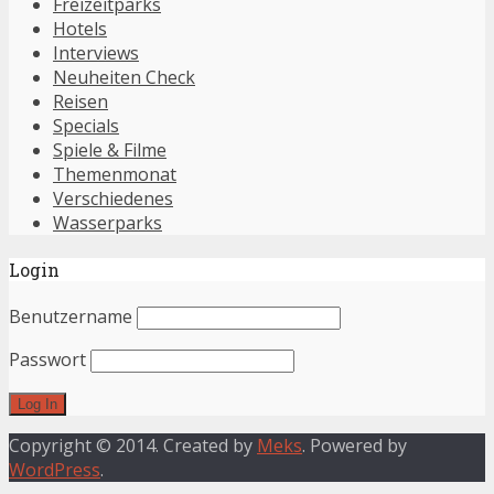
Freizeitparks
Hotels
Interviews
Neuheiten Check
Reisen
Specials
Spiele & Filme
Themenmonat
Verschiedenes
Wasserparks
Login
Benutzername
Passwort
Copyright © 2014. Created by
Meks
. Powered by
WordPress
.