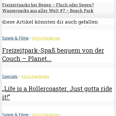
Freizeitparks bei Regen – Fluch oder Segen?
Wasserparks aus aller Welt #7 – Beach Park
diese Artikel könnten dir auch gefallen
Spiele & Filme
•
Verschiedenes
Freizeitpark-Spaß bequem von der
Couch – Planet...
Specials
•
Verschiedenes
„Life is a Rollercoaster. Just gotta ride
it!“
Spiele & Filme
•
Verschiedenes