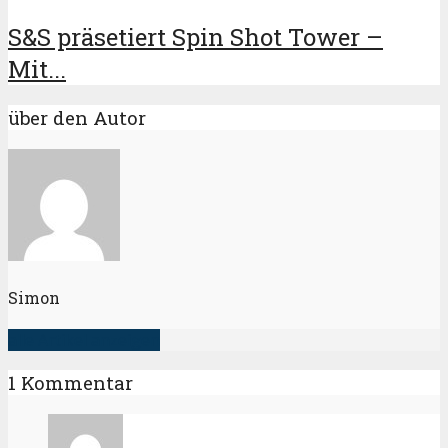
S&S präsetiert Spin Shot Tower –
Mit...
über den Autor
Simon
alle Artikel anzeigen
1 Kommentar