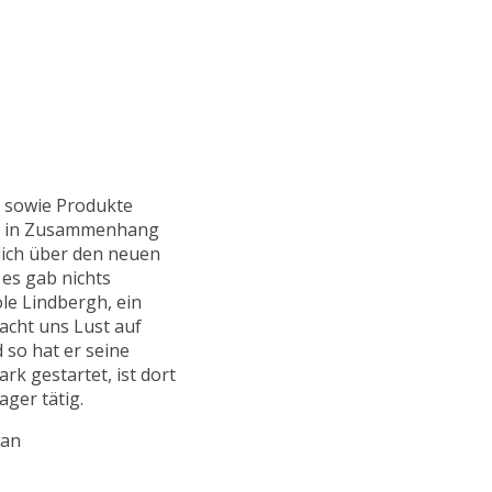
, sowie Produkte
che in Zusammenhang
rlich über den neuen
 es gab nichts
ole Lindbergh, ein
acht uns Lust auf
 so hat er seine
ark gestartet, ist dort
ger tätig.