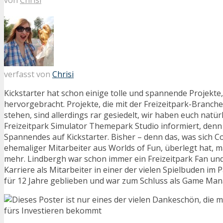
verfasst von
Chrisi
Kickstarter hat schon einige tolle und spannende Projekte
hervorgebracht. Projekte, die mit der Freizeitpark-Bran
stehen, sind allerdings rar gesiedelt, wir haben euch natü
Freizeitpark Simulator Themepark Studio informiert, denn
Spannendes auf Kickstarter. Bisher – denn das, was sich C
ehemaliger Mitarbeiter aus Worlds of Fun, überlegt hat, m
mehr. Lindbergh war schon immer ein Freizeitpark Fan und
Karriere als Mitarbeiter in einer der vielen Spielbuden im P
für 12 Jahre geblieben und war zum Schluss als Game Mana