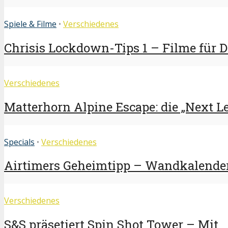
Spiele & Filme
•
Verschiedenes
Chrisis Lockdown-Tips 1 – Filme für 
Verschiedenes
Matterhorn Alpine Escape: die „Next Lev
Specials
•
Verschiedenes
Airtimers Geheimtipp – Wandkalender
Verschiedenes
S&S präsetiert Spin Shot Tower – Mit...