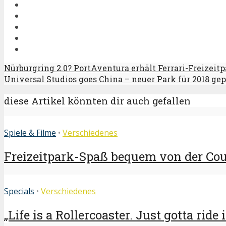
Nürburgring 2.0? PortAventura erhält Ferrari-Freizeit
Universal Studios goes China – neuer Park für 2018 ge
diese Artikel könnten dir auch gefallen
Spiele & Filme
•
Verschiedenes
Freizeitpark-Spaß bequem von der Couc
Specials
•
Verschiedenes
„Life is a Rollercoaster. Just gotta ride i