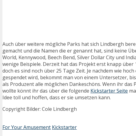
Auch über weitere mögliche Parks hat sich Lindbergh ber
gemacht und die Namen die er genannt hat, sind keine Üb
World, Kennywood, Beech Bend, Silver Dollar City und Indi
wenige Beispiele. Derzeit hat das Projekt erst knapp über 1
doch es sind noch über 25 Tage Zeit. Je nachdem wie hoch d
gespendet wird, bekommt man von einem Untersetzer, bis 
als Produzent alle möglichen Dankeschöns. Wenn ihr das 
wollte könnt ihr das über die folgende
Kickstarter Seite
mac
Idee toll und hoffen, dass er sie umsetzen kann.
Copyright Bilder: Cole Lindbergh
For Your Amusement
Kickstarter