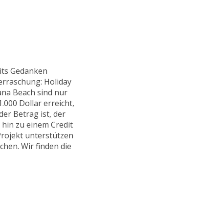
eits Gedanken
erraschung: Holiday
ana Beach sind nur
.000 Dollar erreicht,
er Betrag ist, der
hin zu einem Credit
Projekt unterstützen
hen. Wir finden die