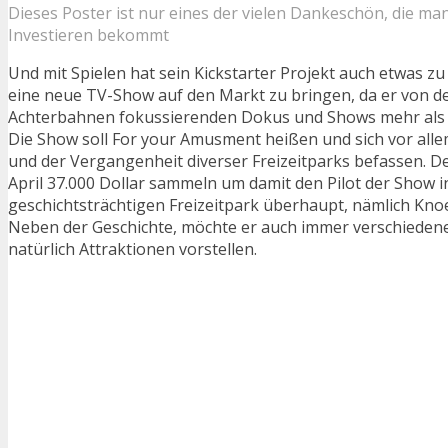
Dieses Poster ist nur eines der vielen Dankeschön, die ma
Investieren bekommt
Und mit Spielen hat sein Kickstarter Projekt auch etwas zu 
eine neue TV-Show auf den Markt zu bringen, da er von d
Achterbahnen fokussierenden Dokus und Shows mehr als n
Die Show soll For your Amusment heißen und sich vor alle
und der Vergangenheit diverser Freizeitparks befassen. Derz
April 37.000 Dollar sammeln um damit den Pilot der Show 
geschichtsträchtigen Freizeitpark überhaupt, nämlich Knoe
Neben der Geschichte, möchte er auch immer verschiedene
natürlich Attraktionen vorstellen.