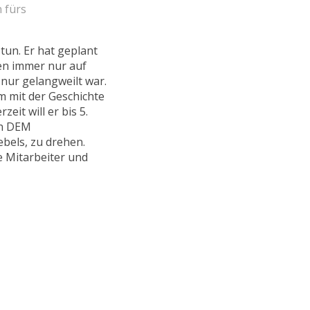
n fürs
tun. Er hat geplant
en immer nur auf
ur gelangweilt war.
m mit der Geschichte
eit will er bis 5.
in DEM
bels, zu drehen.
 Mitarbeiter und