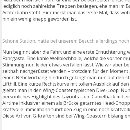
lediglich noch zahlreiche Treppen besiegen, ehe man im 
Achterbahn steht. Hier merkt man das erste Mal, dass woh
hin ein wenig knapp geworden ist.
Schöne Station, hatte bei unserem Besuch allerdings noch 
Nun beginnt aber die Fahrt und eine erste Ernüchterung w
Fahrgäste. Eine kahle Wellblechhalle, welche die vorher 
Stimmung nun leider etwas verfallen lässt. Wie wir aber ber
zeitnah nachgerüstet werden – trotzdem für den Moment 
einen Nebelvorhang hindurch gelangt man nun auf den st
Lifthill. Eine kurze Rechtskurve mit tollem Ausblick auf de
gleitet man in den Wing-Coaster typischen Dive-Loop. Nun
persönliches Highlight des Layouts – ein Camelback mit ei
Airtime inklusiver einem als Brücke getarntes Head-Chopp
kraftvolle Immelmann führt den Zug in eine noch kraftvol
Diese Art von G-Kräften sind bei Wing-Coastern bislang ehe