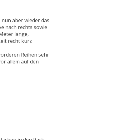
m nun aber wieder das
ve nach rechts sowie
Meter lange,
it recht kurz
vorderen Reihen sehr
vor allem auf den
ätzchen in den Park