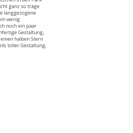
nicht ganz so träge
zte langgezogene
ein wenig
ch noch ein paar
nfertige Gestaltung,
 einen halben Stern
ls toller Gestaltung,