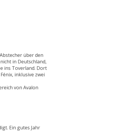
 Abstecher über den
nicht in Deutschland,
e ins Toverland. Dort
énix, inklusive zwei
ereich von Avalon
gt. Ein gutes Jahr