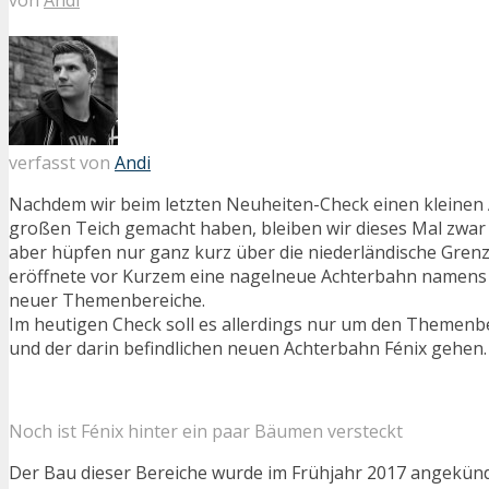
verfasst von
Andi
Nachdem wir beim letzten Neuheiten-Check einen kleinen
großen Teich gemacht haben, bleiben wir dieses Mal zwar 
aber hüpfen nur ganz kurz über die niederländische Grenz
eröffnete vor Kurzem eine nagelneue Achterbahn namens F
neuer Themenbereiche.
Im heutigen Check soll es allerdings nur um den Themenb
und der darin befindlichen neuen Achterbahn Fénix gehen.
Noch ist Fénix hinter ein paar Bäumen versteckt
Der Bau dieser Bereiche wurde im Frühjahr 2017 angekündi