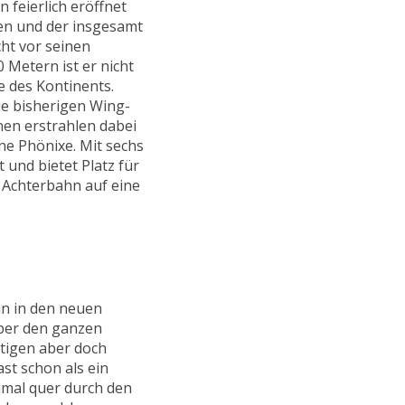
feierlich eröffnet
ten und der insgesamt
cht vor seinen
 Metern ist er nicht
e des Kontinents.
ie bisherigen Wing-
en erstrahlen dabei
ne Phönixe. Mit sechs
 und bietet Platz für
e Achterbahn auf eine
n in den neuen
über den ganzen
htigen aber doch
t schon als ein
nmal quer durch den