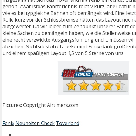
geholt. Zwar istdas Fahrterlebnis relativ kurz, aber dafür 
wie es bei typgleiche Bahnen oft bemängelt wird. Eine let
Rolle kurz vor der Schlussbremse hätten das Layout noch 
aufgewertet. Da wir leider zum Zeitpunkt unserer Fahrt do
kleine Sachen zu bemängeln haben, wie die Stellenweise u
eine recht verzwickte Ausgangsführung und … müssen wir
abziehen. Nichtsdestotrotz bekommt Fénix dank größtentei
und einem spaßigen Layout 4,5 von 5 Sterne von uns.
Pictures: Copyright Airtimers.com
Fenix
Neuheiten Check
Toverland