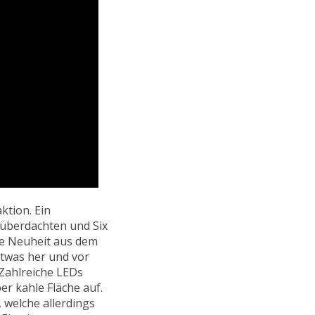
ktion. Ein
 überdachten und Six
die Neuheit aus dem
etwas her und vor
 Zahlreiche LEDs
r kahle Fläche auf.
, welche allerdings