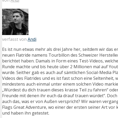
verfasst von
Andi
Es ist nun etwas mehr als drei Jahre her, seitdem wir das 
neuen Flatride namens Tourbillon des Schweizer Herstelle
berichtet haben. Damals in Form eines Test-Videos, welches
Runde machte und bis heute über 2 Millionen mal auf Yout
wurde. Seither gab es auch auf sämtlichen Social-Media P
Videos des Flatrides und es ist fast schon eine Seltenheit,
mindestens auch einmal unter einem solchen Video markier
„Würdest du dich trauen dieses krasse Teil zu fahren“ ode
Freunde mit denen ihr euch da drauf trauen würdet“. Doch
auch das, was er von Außen verspricht? Wir waren vergan
Flags Great Adventure, wo einer der ersten seiner Art vor
und haben ihn getestet.