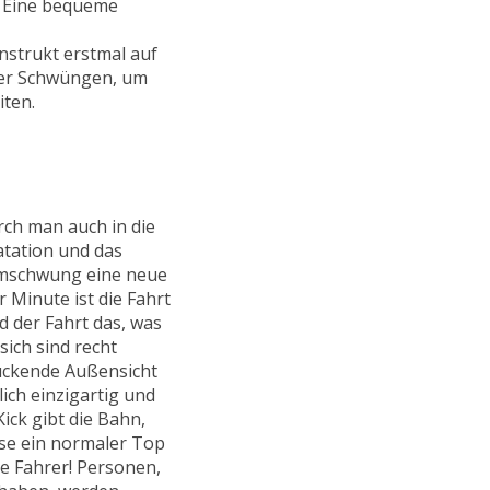
. Eine bequeme
nstrukt erstmal auf
her Schwüngen, um
ten.
rch man auch in die
atation und das
 Umschwung eine neue
 Minute ist die Fahrt
d der Fahrt das, was
ich sind recht
ruckende Außensicht
lich einzigartig und
ick gibt die Bahn,
ise ein normaler Top
ide Fahrer! Personen,