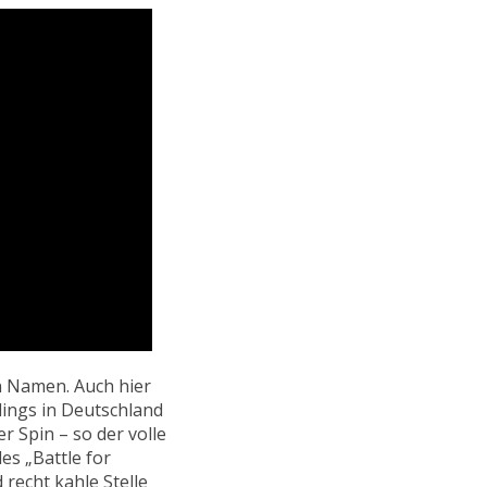
en Namen. Auch hier
dings in Deutschland
r Spin – so der volle
s „Battle for
 recht kahle Stelle