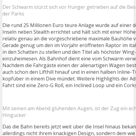
Der Schwarm stürzt sich vor Hunger getrieben auf die Be
der Parks
Die rund 25 Millionen Euro teure Anlage wurde auf einer 
Inseln neben Stealth errichtet und hält sich mit einer Höh
relativ genau an die vorgeschriebene maximale Bauhöhe v
Gerade genug um den im Vorjahr eröffneten Raptor im ita
in den Schatten zu stellen und den Titel als höchster Win
einzuheimesen. Als Bahnhof dient eine vom Schwarm verwü
Nachdem die Fahrgäste einen der alienartigen Wagen best
auch schon den Lifthill hinauf und in einen halben Inline-T
kopfüber in einem Dive mündet. Weitere Highlights der A
Fahrt sind eine Zero-G Roll, ein Inclined Loop und ein Cork
Mit seinen am Abend glühenden Augen, ist der Zug ein ec
Hingucker
Das die Bahn bereits jetzt weit über die Insel hinaus bekann
allerdings nicht ihrem knackigen Design, sondern dem wi