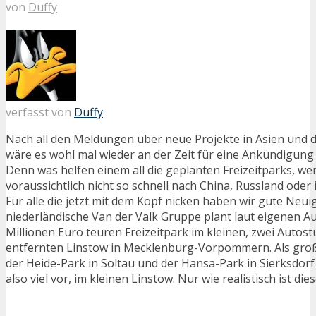
von
Duffy
verfasst von
Duffy
Nach all den Meldungen über neue Projekte in Asien und d
wäre es wohl mal wieder an der Zeit für eine Ankündigung
Denn was helfen einem all die geplanten Freizeitparks, w
voraussichtlich nicht so schnell nach China, Russland oder
Für alle die jetzt mit dem Kopf nicken haben wir gute Neuig
niederländische Van der Valk Gruppe plant laut eigenen A
Millionen Euro teuren Freizeitpark im kleinen, zwei Autos
entfernten Linstow in Mecklenburg-Vorpommern. Als gro
der Heide-Park in Soltau und der Hansa-Park in Sierksdor
also viel vor, im kleinen Linstow. Nur wie realistisch ist die