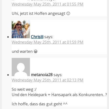
Wednesday May 25th, 2011 at 01:55 PM
Uhi, jetzt ist Hoffen angesagt 🙂
Chrisili
says:
Wednesday May 25th, 2011 at 01:59 PM
und warten 😀
metanoia28
says:
Wednesday May 25th, 2011 at 02:13 PM
So weit weg :/
Und den Heidepark + Hansapark als Konkurenten.. ?
Ich hoffe, dass das gut geht ^^