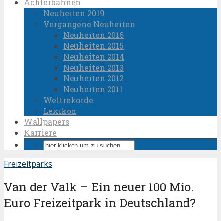
Achterbahnen
Neuheiten 2019
Vergangene Neuheiten
Neuheiten 2016
Neuheiten 2015
Neuheiten 2014
Neuheiten 2013
Neuheiten 2012
Neuheiten 2011
Weltrekorde
Lexikon
Wallpapers
Karriere
Freizeitparks
Van der Valk – Ein neuer 100 Mio.
Euro Freizeitpark in Deutschland?