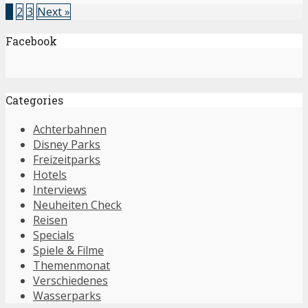
1
2
3
Next »
Facebook
Categories
Achterbahnen
Disney Parks
Freizeitparks
Hotels
Interviews
Neuheiten Check
Reisen
Specials
Spiele & Filme
Themenmonat
Verschiedenes
Wasserparks