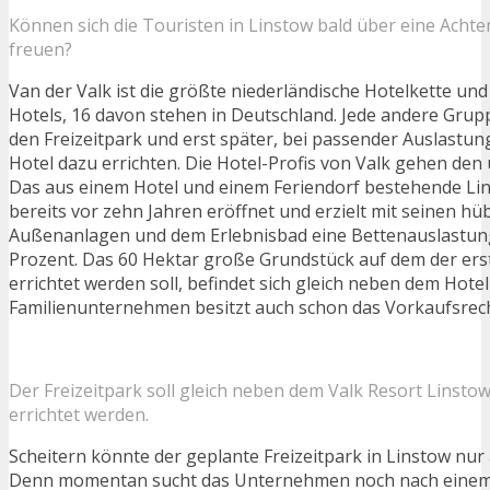
Können sich die Touristen in Linstow bald über eine Acht
freuen?
Van der Valk ist die größte niederländische Hotelkette und
Hotels, 16 davon stehen in Deutschland. Jede andere Grup
den Freizeitpark und erst später, bei passender Auslastun
Hotel dazu errichten. Die Hotel-Profis von Valk gehen de
Das aus einem Hotel und einem Feriendorf bestehende Li
bereits vor zehn Jahren eröffnet und erzielt mit seinen h
Außenanlagen und dem Erlebnisbad eine Bettenauslastun
Prozent. Das 60 Hektar große Grundstück auf dem der erst
errichtet werden soll, befindet sich gleich neben dem Hote
Familienunternehmen besitzt auch schon das Vorkaufsrech
Der Freizeitpark soll gleich neben dem Valk Resort Linsto
errichtet werden.
Scheitern könnte der geplante Freizeitpark in Linstow nur
Denn momentan sucht das Unternehmen noch nach einem w