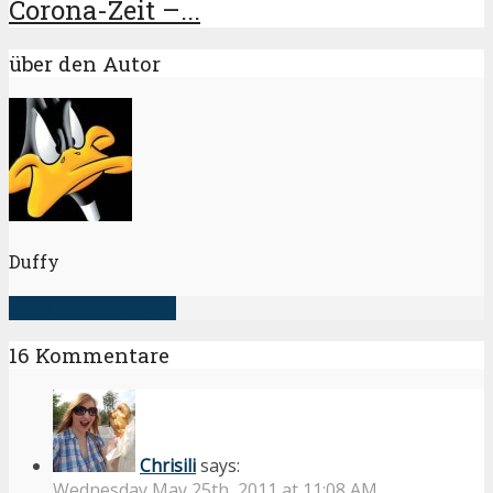
Corona-Zeit –...
über den Autor
Duffy
alle Artikel anzeigen
16 Kommentare
Chrisili
says:
Wednesday May 25th, 2011 at 11:08 AM