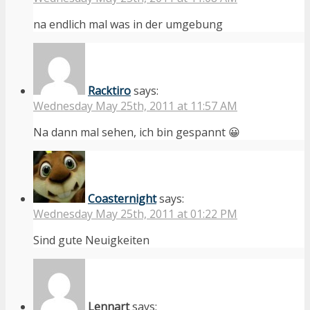
na endlich mal was in der umgebung
Racktiro
says:
Wednesday May 25th, 2011 at 11:57 AM
Na dann mal sehen, ich bin gespannt 😀
Coasternight
says:
Wednesday May 25th, 2011 at 01:22 PM
Sind gute Neuigkeiten
Lennart
says: