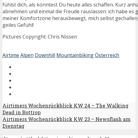
fühlst dich, als könntest Du heute alles schaffen. Kurz anh
abnehmen und einmal die Freude rauslassen: ich habe es g
meiner Komfortzone herausbewegt, mich selbst gechallen
geiles Gefühl!
Pictures Copyright: Chris Nissen
Airtime
Alpen
Downhill
Mountainbiking
Österreich
Airtimers Wochenrückblick KW 24 – The Walking
Dead in Bottrop
Airtimers Wochenrückblick KW 23 – Newsflash am
Dienstag