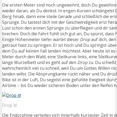
Die ersten Meter sind noch ungewohnt, doch Du gewöhnst 
wieder daran, als Du denkst. In engen Kurven schlängelst 
Berg hinab, dann eine steile Gerade und schließlich die er
Sprünge. Du tastest dich mit der Geschwindigkeit erst hera
Lust schon den ersten Sprünge zu überfliegen und dir säm
brechen. Doch die Fahrt fühlt sich gut an, Du spürst, dass
Einige Höhenmeter tiefer wartet dieser
Drop
auf dich, den
getraut hast zu springen. Er ist hoch und Du springst über
dem Du auf keinen Fall landen möchtest. Aber heute ist es e
Meter durch den Wald, eine Steilkurve links, eine Steilkurve
lange Wurzelbett und es geht auf den
Drop
zu. Du schießt
wahrscheinlich viel zu schnell, weil Du um Gottes Willen ni
landen willst. Die Absprungkante rückt näher und Du drücks
Bike ist in der Luft, Du segelst eine gefühlte Ewigkeit durc
Airtime – bis Du wieder sicheren Boden unter den Reifen h
Drop it!
Die Endorphine verteilen sich innerhalb kürzester Zeit in