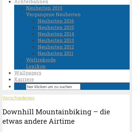
Achterbahnen
Neuheiten 2019
Vergangene Neuheiten
Neuheiten 2016
Neuheiten 2015
Neuheiten 2014
Neuheiten 2013
Neuheiten 2012
Neuheiten 2011
Weltrekorde
Lexikon
Wallpapers
Karriere
Verschiedenes
Downhill Mountainbiking – die
etwas andere Airtime