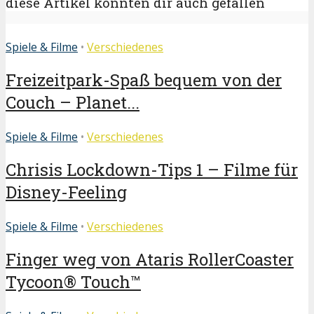
diese Artikel könnten dir auch gefallen
Spiele & Filme
•
Verschiedenes
Freizeitpark-Spaß bequem von der
Couch – Planet...
Spiele & Filme
•
Verschiedenes
Chrisis Lockdown-Tips 1 – Filme für
Disney-Feeling
Spiele & Filme
•
Verschiedenes
Finger weg von Ataris RollerCoaster
Tycoon® Touch™