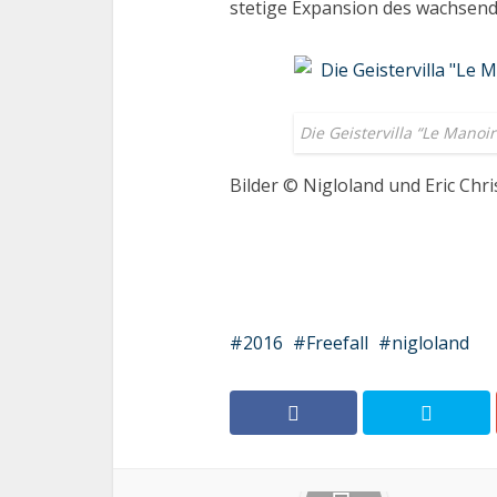
stetige Expansion des wachsend
Die Geistervilla “Le Mano
Bilder © Nigloland und Eric Chr
2016
Freefall
nigloland