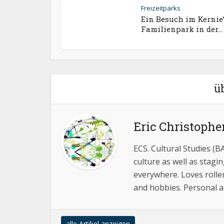
Freizeitparks
Ein Besuch im Kernie
Familienpark in der...
ü
Eric Christophe
ECS. Cultural Studies (B
culture as well as stag
everywhere. Loves rolle
and hobbies. Personal am
alle Artikel anzeigen