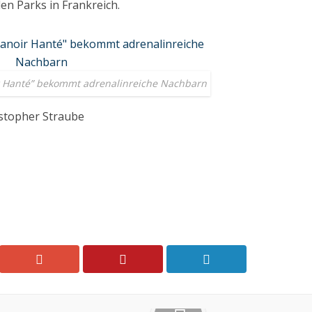
en Parks in Frankreich.
ir Hanté” bekommt adrenalinreiche Nachbarn
istopher Straube