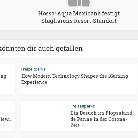
Hossa! Aqua Mexicana festigt
Slagharens Resort-Standort
könnten dir auch gefallen
Freizeitparks
ing
How Modern Technology Shapes the iGaming
Experience
Freizeitparks
g
Ein Besuch im Plopsaland
ew...
de Panne in der Corona-
Zeit –...