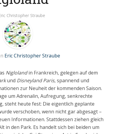
Eric Christopher Straube
on
Eric Christopher Straube
das
Nigloland
in Frankreich, gelegen auf dem
ark
und
Disneyland Paris
, spannend und
ationen zur Neuheit der kommenden Saison.
age um Adrenalin, Aufregung, senkrechte
steht heute fest: Die eigentlich geplante
urde verschoben, wenn nicht gar abgesagt –
neuen Informationen. Stattdessen ziehen gleich
lt in den Park. Es handelt sich bei beiden um