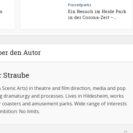
Freizeitparks
’s
Ein Besuch im Heide Park
in der Corona-Zeit –...
ber den Autor
r Straube
A Scenic Arts) in theatre and film direction, media and pop
ing dramaturgy and processes. Lives in Hildesheim, works
r coasters and amusement parks. Wide range of interests
bition: No limits.