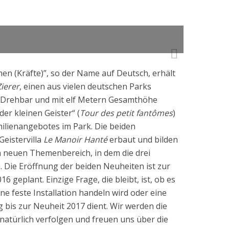
n (Kräfte)”, so der Name auf Deutsch, erhält
Zierer
, einen aus vielen deutschen Parks
. Drehbar und mit elf Metern Gesamthöhe
der kleinen Geister“ (
Tour des petit fantômes
)
ilienangebotes im Park. Die beiden
eistervilla
Le Manoir Hanté
erbaut und bilden
 neuen Themenbereich, in dem die drei
 Die Eröffnung der beiden Neuheiten ist zur
 geplant. Einzige Frage, die bleibt, ist, ob es
ne feste Installation handeln wird oder eine
 bis zur Neuheit 2017 dient. Wir werden die
natürlich verfolgen und freuen uns über die