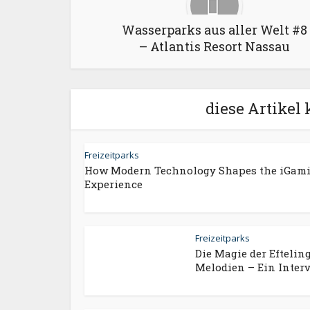
Wasserparks aus aller Welt #8
– Atlantis Resort Nassau
diese Artikel 
Freizeitparks
How Modern Technology Shapes the iGam
Experience
Freizeitparks
Die Magie der Eftelin
Melodien – Ein Intervi