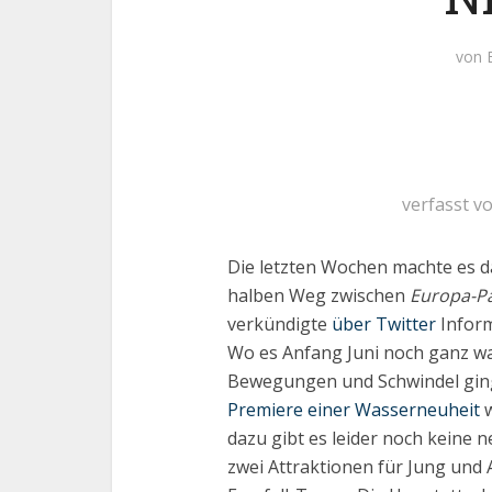
von
verfasst v
Die letzten Wochen machte es 
halben Weg zwischen
Europa-P
verkündigte
über Twitter
Inform
Wo es Anfang Juni noch ganz w
Bewegungen und Schwindel ging, 
Premiere einer Wasserneuheit
w
dazu gibt es leider noch keine 
zwei Attraktionen für Jung und A