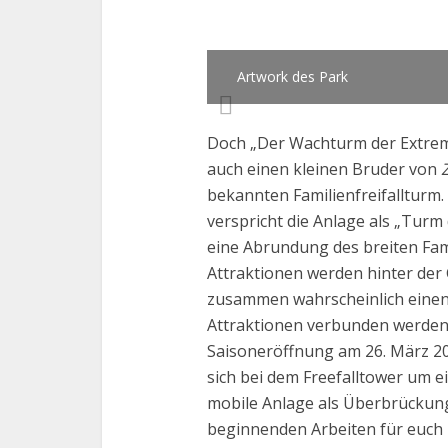
Artwork des Park
Doch „Der Wachturm der Extreme
auch einen kleinen Bruder von
bekannten Familienfreifallturm
verspricht die Anlage als „Turm 
eine Abrundung des breiten Fam
Attraktionen werden hinter der G
zusammen wahrscheinlich einen
Attraktionen verbunden werden.
Saisoneröffnung am 26. März 2016
sich bei dem Freefalltower um ei
mobile Anlage als Überbrückung
beginnenden Arbeiten für euch 