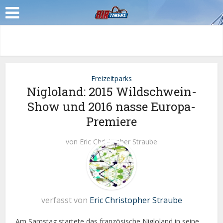
Freizeitparks
Nigloland: 2015 Wildschwein-
Show und 2016 nasse Europa-
Premiere
von
Eric Christopher Straube
verfasst von
Eric Christopher Straube
Am Samstag startete das französische Nigloland in seine