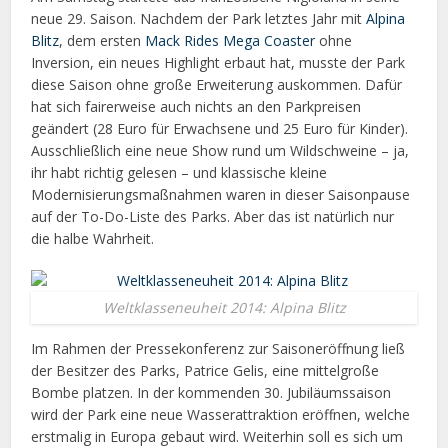
neue 29. Saison. Nachdem der Park letztes Jahr mit
Alpina
Blitz
, dem ersten
Mack Rides Mega Coaster
ohne
Inversion, ein neues Highlight erbaut hat, musste der Park
diese Saison ohne große Erweiterung auskommen. Dafür
hat sich fairerweise auch nichts an den Parkpreisen
geändert (28 Euro für Erwachsene und 25 Euro für Kinder).
Ausschließlich eine neue Show rund um Wildschweine – ja,
ihr habt richtig gelesen – und klassische kleine
Modernisierungsmaßnahmen waren in dieser Saisonpause
auf der To-Do-Liste des Parks. Aber das ist natürlich nur
die halbe Wahrheit.
Weltklasseneuheit 2014: Alpina Blitz
Im Rahmen der Pressekonferenz zur Saisoneröffnung ließ
der Besitzer des Parks, Patrice Gelis, eine mittelgroße
Bombe platzen. In der kommenden 30. Jubiläumssaison
wird der Park eine neue Wasserattraktion eröffnen, welche
erstmalig in Europa gebaut wird. Weiterhin soll es sich um