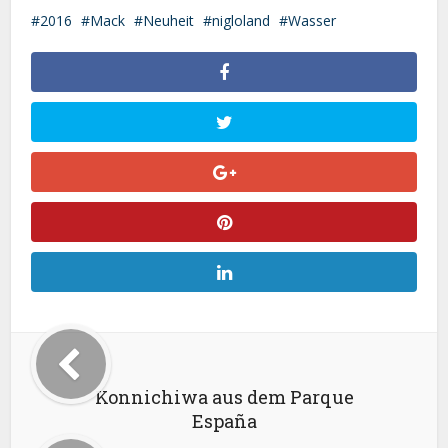
2016
Mack
Neuheit
nigloland
Wasser
Konnichiwa aus dem Parque
España