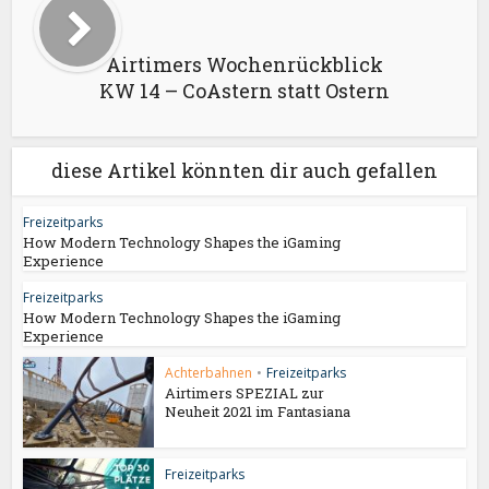
Airtimers Wochenrückblick
KW 14 – CoAstern statt Ostern
diese Artikel könnten dir auch gefallen
Freizeitparks
How Modern Technology Shapes the iGaming
Experience
Freizeitparks
How Modern Technology Shapes the iGaming
Experience
Achterbahnen
•
Freizeitparks
Airtimers SPEZIAL zur
Neuheit 2021 im Fantasiana
Freizeitparks