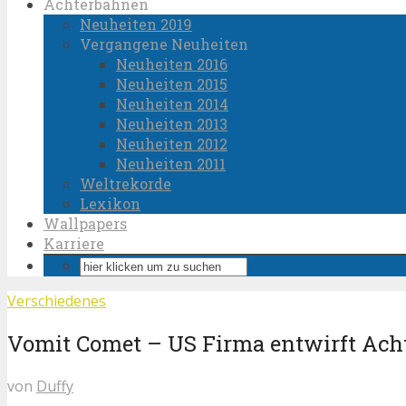
Achterbahnen
Neuheiten 2019
Vergangene Neuheiten
Neuheiten 2016
Neuheiten 2015
Neuheiten 2014
Neuheiten 2013
Neuheiten 2012
Neuheiten 2011
Weltrekorde
Lexikon
Wallpapers
Karriere
Verschiedenes
Vomit Comet – US Firma entwirft Ach
von
Duffy