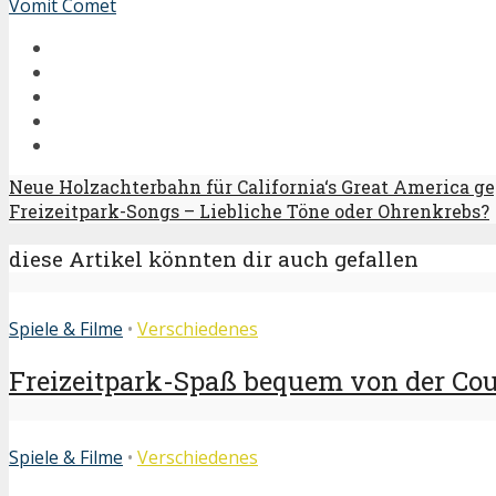
Vomit Comet
Neue Holzachterbahn für California‘s Great America g
Freizeitpark-Songs – Liebliche Töne oder Ohrenkrebs?
diese Artikel könnten dir auch gefallen
Spiele & Filme
•
Verschiedenes
Freizeitpark-Spaß bequem von der Couc
Spiele & Filme
•
Verschiedenes