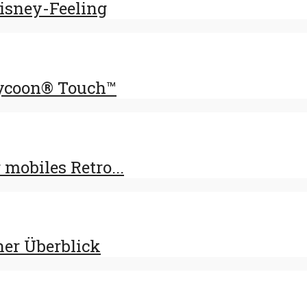
Disney-Feeling
Tycoon® Touch™
 mobiles Retro...
ner Überblick