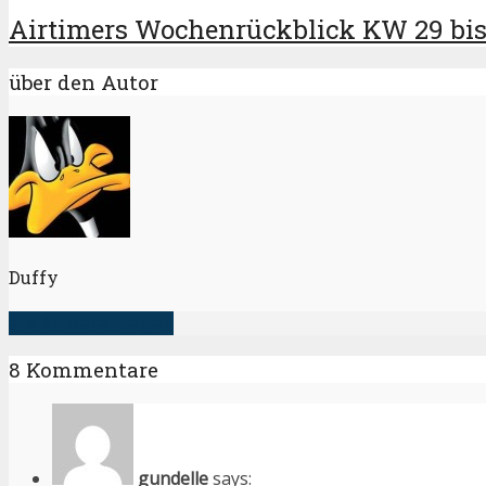
Airtimers Wochenrückblick KW 29 bis 
über den Autor
Duffy
alle Artikel anzeigen
8 Kommentare
gundelle
says: