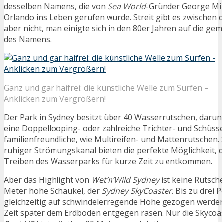
desselben Namens, die von
Sea World
-Gründer George Mill
Orlando ins Leben gerufen wurde. Streit gibt es zwischen
aber nicht, man einigte sich in den 80er Jahren auf die 
des Namens.
Ganz und gar haifrei: die künstliche Welle zum Surfen –
Anklicken zum Vergrößern!
Der Park in Sydney besitzt über 40 Wasserrutschen, darun
eine Doppellooping- oder zahlreiche Trichter- und Schüss
familienfreundliche, wie Multireifen- und Mattenrutschen.
ruhiger Strömungskanal bieten die perfekte Möglichkeit,
Treiben des Wasserparks für kurze Zeit zu entkommen.
Aber das Highlight von
Wet’n’Wild Sydney
ist keine Rutsch
Meter hohe Schaukel, der
Sydney SkyCoaster
. Bis zu drei
gleichzeitig auf schwindelerregende Höhe gezogen werden
Zeit später dem Erdboden entgegen rasen. Nur die Skyco