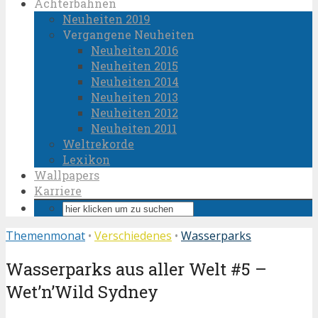
Achterbahnen
Neuheiten 2019
Vergangene Neuheiten
Neuheiten 2016
Neuheiten 2015
Neuheiten 2014
Neuheiten 2013
Neuheiten 2012
Neuheiten 2011
Weltrekorde
Lexikon
Wallpapers
Karriere
Themenmonat
•
Verschiedenes
•
Wasserparks
Wasserparks aus aller Welt #5 –
Wet’n’Wild Sydney