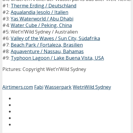
#1:
Therme Erding / Deutschland
#2:
Aqualandia Jesolo / Italien
#3:
Yas Waterworld / Abu Dhabi
#4:
Water Cube / Peking, China
#5: Wet’n’Wild Sydney / Australien
#6:
Valley of the Waves / Sun City, Südafrika
#7:
Beach Park / Fortaleza, Brasilien
#8:
Aquaventure / Nassau, Bahamas
#9:
Typhoon Lagoon / Lake Buena Vista, USA
Pictures: Copyright Wet’n’Wild Sydney
Airtimers.com
Fabi
Wasserpark
WetnWild Sydney