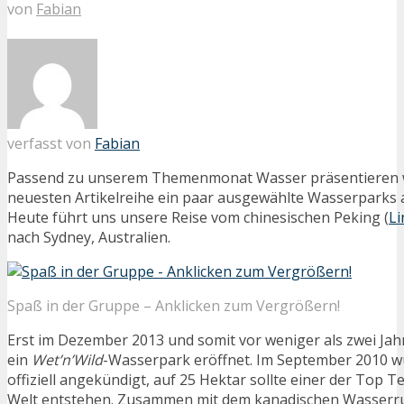
von
Fabian
verfasst von
Fabian
Passend zu unserem Themenmonat Wasser präsentieren w
neuesten Artikelreihe ein paar ausgewählte Wasserparks 
Heute führt uns unsere Reise vom chinesischen Peking (
Li
nach Sydney, Australien.
Spaß in der Gruppe – Anklicken zum Vergrößern!
Erst im Dezember 2013 und somit vor weniger als zwei Jah
ein
Wet’n’Wild
-Wasserpark eröffnet. Im September 2010 w
offiziell angekündigt, auf 25 Hektar sollte einer der Top
Welt entstehen. Zusammen mit dem kanadischen Wasserru