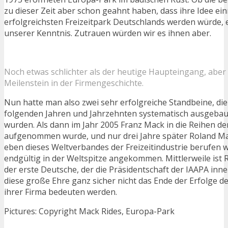
zu dieser Zeit aber schon geahnt haben, dass ihre Idee ei
erfolgreichsten Freizeitpark Deutschlands werden würde, e
unserer Kenntnis. Zutrauen würden wir es ihnen aber.
Noch etwas schlichter als der heutige Haupteingang, aber 
Meilenstein in der Firmengeschichte.
Nun hatte man also zwei sehr erfolgreiche Standbeine, die
folgenden Jahren und Jahrzehnten systematisch ausgebau
wurden. Als dann im Jahr 2005 Franz Mack in die Reihen de
aufgenommen wurde, und nur drei Jahre später Roland Ma
eben dieses Weltverbandes der Freizeitindustrie berufen 
endgültig in der Weltspitze angekommen. Mittlerweile ist
der erste Deutsche, der die Präsidentschaft der IAAPA inne
diese große Ehre ganz sicher nicht das Ende der Erfolge d
ihrer Firma bedeuten werden.
Pictures: Copyright Mack Rides, Europa-Park