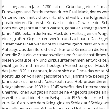
Alles begann im Jahre 1780 mit der Gründung einer Firma 
Fuhrwagen und Postkutschen durch Paul Mack, der es vers
Unternehmen mit sicherer Hand und viel Elan erfolgreich
positionieren. Der erste Kontakt mit dem Gewerbe der Schau
noch einige Jahre auf sich warten, genauer gesagt ganze 1
Jahre 1880 bekam die Firma Mack den Auftrag einen Wage
einer großen Orgel zu entwerfen und zu bauen. Das Ergeb
Zusammenarbeit war wohl so überzeugend, dass von nun
Aufträge aus den Bereichen Zirkus und Kirmes an die Firm
über die Zeit ein vertrauensvolles und freundschaftliches 
diesen Schausteller- und Zirkusunternehmen entwickelte. 
wichtigen Schritt hin zur heutigen Ausrichtung der Mack 
das Jahr 1920 zu nennen, in dem sich die Firma das erste M
Konstruktion von Fahrgeschäften für Jahrmärkte beteiligte
Jahr später seine erste Achterbahn aus Holz präsentieren 
Kriegsjahren von 1933 bis 1945 schaffte das Unternehmen
unerfreulichen Aufgaben noch seine Angebotspalette an 
erweitern, und bietet zum Beispiel ab 1936 seine erste b
zum Kauf an. Nach dem Krieg ging es Schlag auf Schlag we
Vorstellungen neuer Achterbahnen und Fahrgeschäften – al