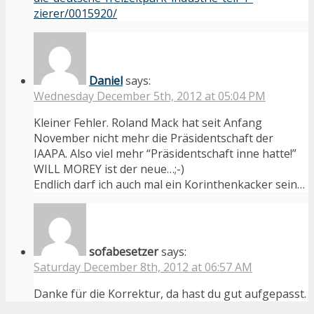
zierer/0015920/
Daniel
says:
Wednesday December 5th, 2012 at 05:04 PM
Kleiner Fehler. Roland Mack hat seit Anfang
November nicht mehr die Präsidentschaft der
IAAPA. Also viel mehr “Präsidentschaft inne hatte!”
WILL MOREY ist der neue…;-)
Endlich darf ich auch mal ein Korinthenkacker sein…
sofabesetzer
says:
Saturday December 8th, 2012 at 06:57 AM
Danke für die Korrektur, da hast du gut aufgepasst.