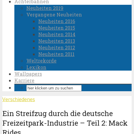
Achterbahnen
Neuheiten 2019
Vergangene Neuheiten
Neuheiten 2016
Neuheiten 2015
Neuheiten 2014
Neuheiten 2013
Neuheiten 2012
Neuheiten 2011
Weltrekorde
Lexikon
Wallpapers
Karriere
Verschiedenes
Ein Streifzug durch die deutsche
Freizeitpark-Industrie – Teil 2: Mack
Rides