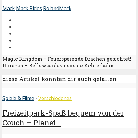
Mack
Mack Rides
RolandMack
Magic Kingdom – Feuerspeiende Drachen gesichtet!
Huracan – Bellewaerdes neueste Achterbahn
diese Artikel könnten dir auch gefallen
Spiele & Filme
•
Verschiedenes
Freizeitpark-Spaß bequem von der
Couch – Planet...