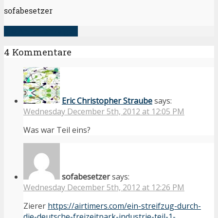
sofabesetzer
alle Artikel anzeigen
4 Kommentare
Eric Christopher Straube
says:
Wednesday December 5th, 2012 at 12:05 PM
Was war Teil eins?
sofabesetzer
says:
Wednesday December 5th, 2012 at 12:26 PM
Zierer
https://airtimers.com/ein-streifzug-durch-
die-deutsche-freizeitpark-industrie-teil-1-