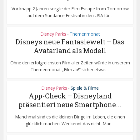
Vor knapp 2 Jahren sorgte der Film Escape from Tomorrow
auf dem Sundance Festival in den USA für...
Disney Parks
Themenmonat
•
Disneys neue Fantasiewelt – Das
Avatarland als Modell
Ohne den erfolgreichsten Film aller Zeiten würde in unserem
Themenmonat „Film ab!“ sicher etwas...
Disney Parks
Spiele & Filme
•
App-Check – Disneyland
präsentiert neue Smartphone...
Manchmal sind es die kleinen Dinge im Leben, die einen
glücklich machen. Wer kennt das nicht: Man...