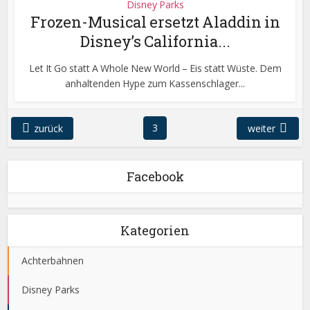
Disney Parks
Frozen-Musical ersetzt Aladdin in
Disney’s California...
Let It Go statt A Whole New World – Eis statt Wüste. Dem
anhaltenden Hype zum Kassenschlager...
3
zurück
weiter
Facebook
Kategorien
Achterbahnen
Disney Parks