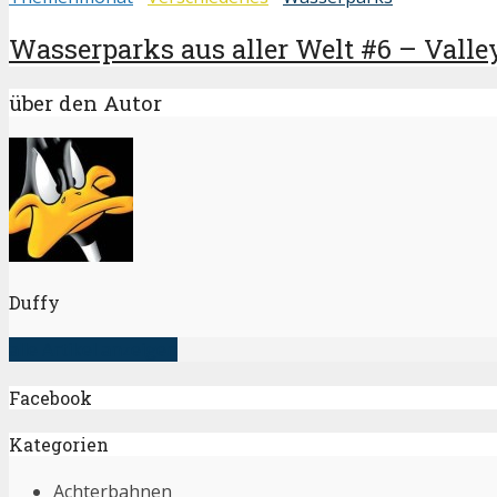
Wasserparks aus aller Welt #6 – Valle
über den Autor
Duffy
alle Artikel anzeigen
Facebook
Kategorien
Achterbahnen