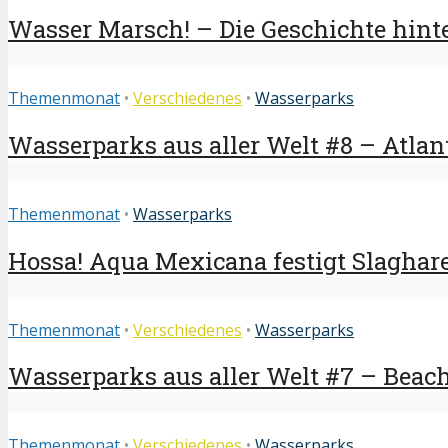
Wasser Marsch! – Die Geschichte hint
Themenmonat
•
Verschiedenes
•
Wasserparks
Wasserparks aus aller Welt #8 – Atlan
Themenmonat
•
Wasserparks
Hossa! Aqua Mexicana festigt Slaghar
Themenmonat
•
Verschiedenes
•
Wasserparks
Wasserparks aus aller Welt #7 – Beac
Themenmonat
•
Verschiedenes
•
Wasserparks