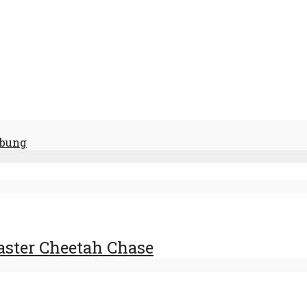
rbung
aster Cheetah Chase