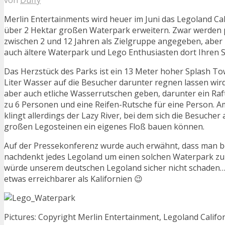
Merlin Entertainments wird heuer im Juni das Legoland Ca
über 2 Hektar großen Waterpark erweitern. Zwar werden 
zwischen 2 und 12 Jahren als Zielgruppe angegeben, aber i
auch ältere Waterpark und Lego Enthusiasten dort Ihren
Das Herzstück des Parks ist ein 13 Meter hoher Splash T
Liter Wasser auf die Besucher darunter regnen lassen wird
aber auch etliche Wasserrutschen geben, darunter ein Raf
zu 6 Personen und eine Reifen-Rutsche für eine Person. A
klingt allerdings der Lazy River, bei dem sich die Besuche
großen Legosteinen ein eigenes Floß bauen können.
Auf der Pressekonferenz wurde auch erwähnt, dass man b
nachdenkt jedes Legoland um einen solchen Waterpark zu 
würde unserem deutschen Legoland sicher nicht schaden…
etwas erreichbarer als Kalifornien 😉
Pictures: Copyright Merlin Entertainment, Legoland Califo