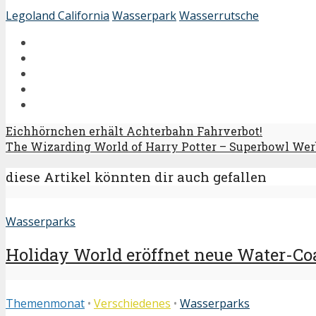
Legoland California
Wasserpark
Wasserrutsche
Eichhörnchen erhält Achterbahn Fahrverbot!
The Wizarding World of Harry Potter – Superbowl We
diese Artikel könnten dir auch gefallen
Wasserparks
Holiday World eröffnet neue Water-Co
Themenmonat
•
Verschiedenes
•
Wasserparks