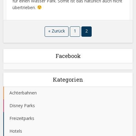
für einen Wasser Park. Somit ist das natürlich auch nicht
übertrieben.
« Zurück
1
2
Facebook
Kategorien
Achterbahnen
Disney Parks
Freizeitparks
Hotels