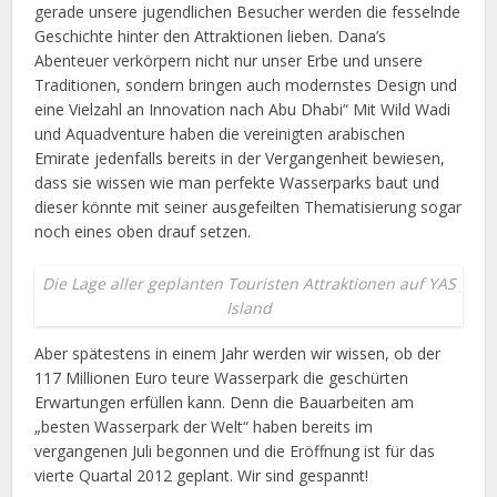
gerade unsere jugendlichen Besucher werden die fesselnde
Geschichte hinter den Attraktionen lieben. Dana’s
Abenteuer verkörpern nicht nur unser Erbe und unsere
Traditionen, sondern bringen auch modernstes Design und
eine Vielzahl an Innovation nach Abu Dhabi“ Mit Wild Wadi
und Aquadventure haben die vereinigten arabischen
Emirate jedenfalls bereits in der Vergangenheit bewiesen,
dass sie wissen wie man perfekte Wasserparks baut und
dieser könnte mit seiner ausgefeilten Thematisierung sogar
noch eines oben drauf setzen.
Die Lage aller geplanten Touristen Attraktionen auf YAS
Island
Aber spätestens in einem Jahr werden wir wissen, ob der
117 Millionen Euro teure Wasserpark die geschürten
Erwartungen erfüllen kann. Denn die Bauarbeiten am
„besten Wasserpark der Welt“ haben bereits im
vergangenen Juli begonnen und die Eröffnung ist für das
vierte Quartal 2012 geplant. Wir sind gespannt!