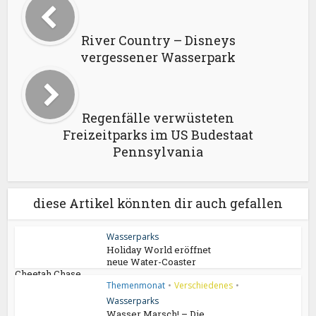
River Country – Disneys
vergessener Wasserpark
Regenfälle verwüsteten
Freizeitparks im US Budestaat
Pennsylvania
diese Artikel könnten dir auch gefallen
Wasserparks
Holiday World eröffnet
neue Water-Coaster
Cheetah Chase
Themenmonat
•
Verschiedenes
•
Wasserparks
Wasser Marsch! – Die