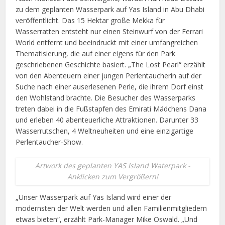
zu dem geplanten Wasserpark auf Yas Island in Abu Dhabi
veröffentlicht. Das 15 Hektar große Mekka für
Wasserratten entsteht nur einen Steinwurf von der Ferrari
World entfernt und beeindruckt mit einer umfangreichen
Thematisierung, die auf einer eigens für den Park
geschriebenen Geschichte basiert. „The Lost Pearl“ erzählt
von den Abenteuern einer jungen Perlentaucherin auf der
Suche nach einer auserlesenen Perle, die ihrem Dorf einst
den Wohlstand brachte. Die Besucher des Wasserparks
treten dabei in die Fußstapfen des Emirati Mädchens Dana
und erleben 40 abenteuerliche Attraktionen. Darunter 33
Wasserrutschen, 4 Weltneuheiten und eine einzigartige
Perlentaucher-Show.
Artwork des geplanten YAS Island Waterpark -
Anklicken zum Vergrößern!
„Unser Wasserpark auf Yas Island wird einer der
modernsten der Welt werden und allen Familienmitgliedern
etwas bieten“, erzählt Park-Manager Mike Oswald. „Und