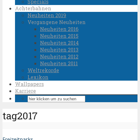
Specials
Achterbahnen
Neuheiten 2019
Vergangene Neuheiten
Neuheiten 2016
Neuheiten 2015
Neuheiten 2014
Neuheiten 2013
Neuheiten 2012
Neuheiten 2011
Weltrekorde
Lexikon
Wallpapers
Karriere
tag2017
Freizeitparks