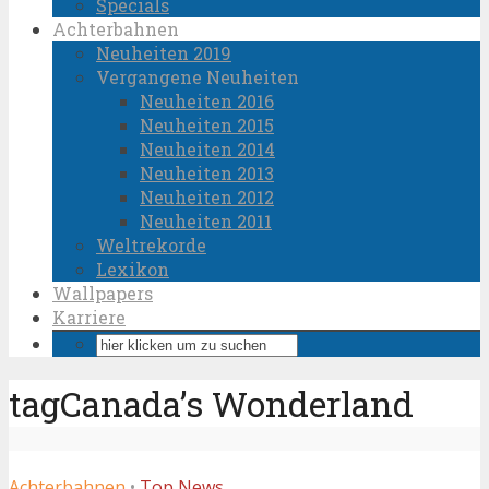
Specials
Achterbahnen
Neuheiten 2019
Vergangene Neuheiten
Neuheiten 2016
Neuheiten 2015
Neuheiten 2014
Neuheiten 2013
Neuheiten 2012
Neuheiten 2011
Weltrekorde
Lexikon
Wallpapers
Karriere
tagCanada’s Wonderland
Achterbahnen
•
Top News