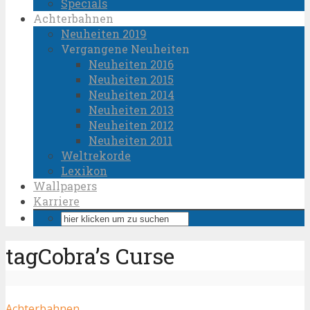
Specials
Achterbahnen
Neuheiten 2019
Vergangene Neuheiten
Neuheiten 2016
Neuheiten 2015
Neuheiten 2014
Neuheiten 2013
Neuheiten 2012
Neuheiten 2011
Weltrekorde
Lexikon
Wallpapers
Karriere
tagCobra’s Curse
Achterbahnen