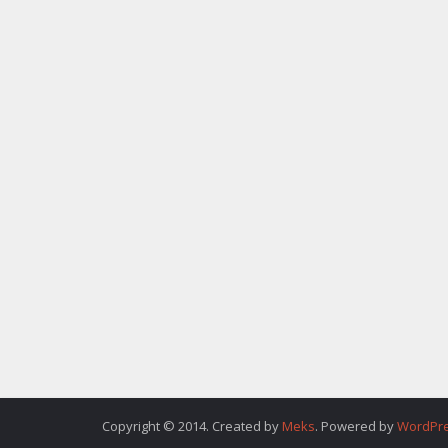
Copyright © 2014. Created by
Meks
. Powered by
WordPr