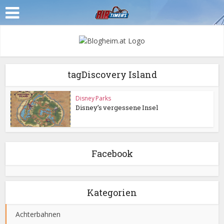
tagDiscovery Island
Disney Parks
Disney’s vergessene Insel
Facebook
Kategorien
Achterbahnen