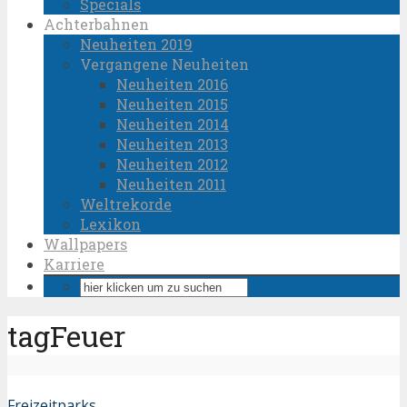
Specials
Achterbahnen
Neuheiten 2019
Vergangene Neuheiten
Neuheiten 2016
Neuheiten 2015
Neuheiten 2014
Neuheiten 2013
Neuheiten 2012
Neuheiten 2011
Weltrekorde
Lexikon
Wallpapers
Karriere
tagFeuer
Freizeitparks