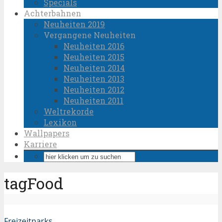
Specials
Achterbahnen
Neuheiten 2019
Vergangene Neuheiten
Neuheiten 2016
Neuheiten 2015
Neuheiten 2014
Neuheiten 2013
Neuheiten 2012
Neuheiten 2011
Weltrekorde
Lexikon
Wallpapers
Karriere
tagFood
Freizeitparks