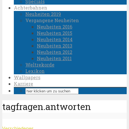
Specials
Achterbahnen
Neuheiten 2019
Vergangene Neuheiten
Neuheiten 2016
Neuheiten 2015
Neuheiten 2014
Neuheiten 2013
Neuheiten 2012
Neuheiten 2011
Weltrekorde
Lexikon
Wallpapers
Karriere
tagfragen.antworten
Verschiedenes