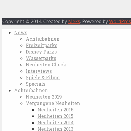
Copyright © 2014. Created by
Meks
. Powered by
WordPres
News
Achterbahnen
Freizeitparks
Disney Parks
Wasserparks
Neuheiten Check
Interviews
Spiele & Filme
Specials
Achterbahnen
Neuheiten 2019
Vergangene Neuheiten
Neuheiten 2016
Neuheiten 2015
Neuheiten 2014
Neuheiten 2013