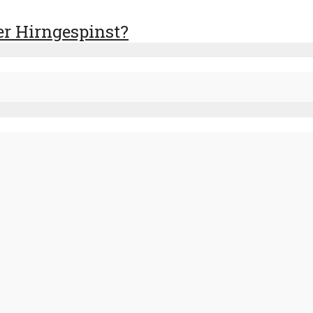
r Hirngespinst?