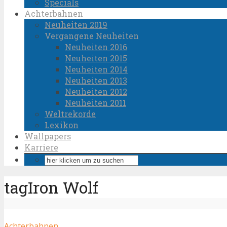
Specials
Achterbahnen
Neuheiten 2019
Vergangene Neuheiten
Neuheiten 2016
Neuheiten 2015
Neuheiten 2014
Neuheiten 2013
Neuheiten 2012
Neuheiten 2011
Weltrekorde
Lexikon
Wallpapers
Karriere
tagIron Wolf
Achterbahnen