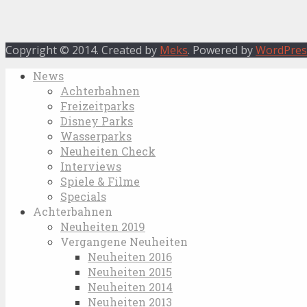
Copyright © 2014. Created by
Meks
. Powered by
WordPres
News
Achterbahnen
Freizeitparks
Disney Parks
Wasserparks
Neuheiten Check
Interviews
Spiele & Filme
Specials
Achterbahnen
Neuheiten 2019
Vergangene Neuheiten
Neuheiten 2016
Neuheiten 2015
Neuheiten 2014
Neuheiten 2013