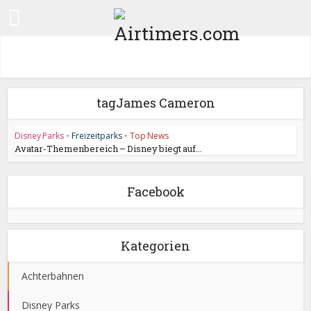
tagJames Cameron
Disney Parks
•
Freizeitparks
•
Top News
Avatar-Themenbereich – Disney biegt auf...
Facebook
Kategorien
Achterbahnen
Disney Parks