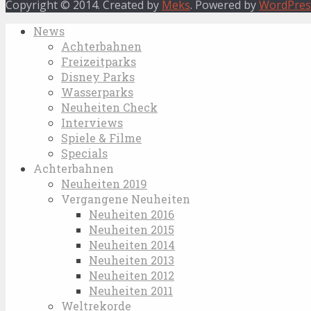
Copyright © 2014. Created by
Meks
. Powered by
WordPres
News
Achterbahnen
Freizeitparks
Disney Parks
Wasserparks
Neuheiten Check
Interviews
Spiele & Filme
Specials
Achterbahnen
Neuheiten 2019
Vergangene Neuheiten
Neuheiten 2016
Neuheiten 2015
Neuheiten 2014
Neuheiten 2013
Neuheiten 2012
Neuheiten 2011
Weltrekorde