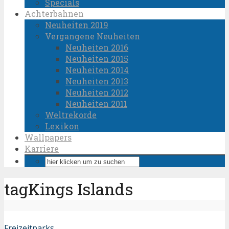
Specials
Achterbahnen
Neuheiten 2019
Vergangene Neuheiten
Neuheiten 2016
Neuheiten 2015
Neuheiten 2014
Neuheiten 2013
Neuheiten 2012
Neuheiten 2011
Weltrekorde
Lexikon
Wallpapers
Karriere
tagKings Islands
Freizeitparks