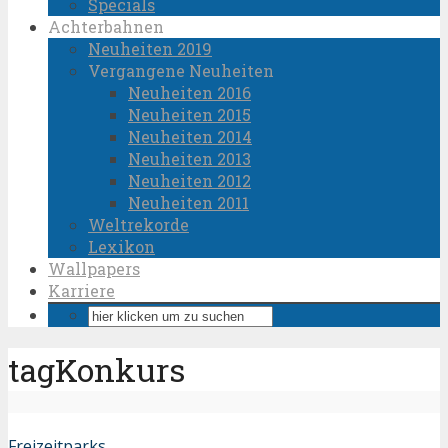
Specials
Achterbahnen
Neuheiten 2019
Vergangene Neuheiten
Neuheiten 2016
Neuheiten 2015
Neuheiten 2014
Neuheiten 2013
Neuheiten 2012
Neuheiten 2011
Weltrekorde
Lexikon
Wallpapers
Karriere
tagKonkurs
Freizeitparks