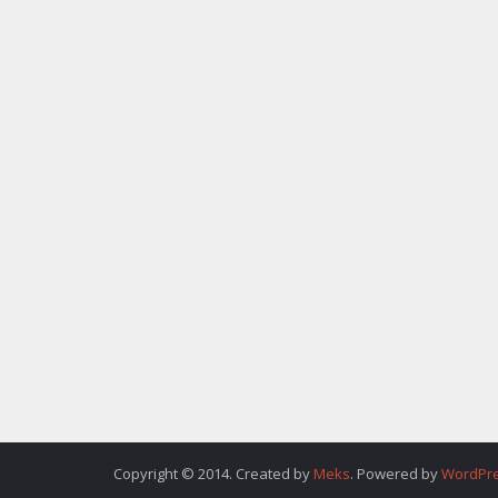
Copyright © 2014. Created by
Meks
. Powered by
WordPr