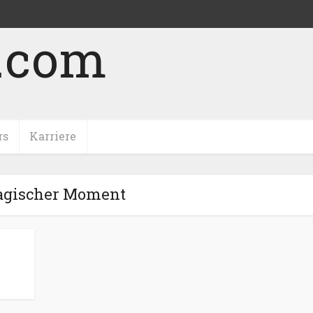
rs
Karriere
agischer Moment