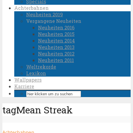
Specials
Achterbahnen
Neuheiten 2019
Vergangene Neuheiten
Neuheiten 2016
Neuheiten 2015
Neuheiten 2014
Neuheiten 2013
Neuheiten 2012
Neuheiten 2011
Weltrekorde
Lexikon
Wallpapers
Karriere
tagMean Streak
Achterbahnen