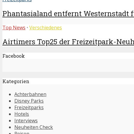
Phantasialand entfernt Westernstadt f
Top News
•
Verschiedenes
Airtimers Top25 der Freizeitpark-Neuhe
Facebook
Kategorien
Achterbahnen
Disney Parks
Freizeitparks
Hotels
Interviews
Neuheiten Check
Reisen